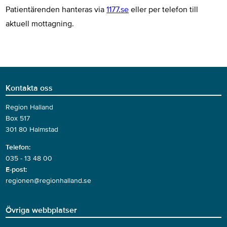
Patientärenden hanteras via
1177.se
eller per telefon till
aktuell mottagning.
Kontakta oss
Region Halland
Box 517
301 80 Halmstad
Telefon:
035 - 13 48 00
E-post:
regionen@regionhalland.se
Övriga webbplatser