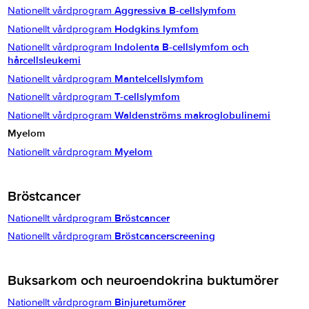
Nationellt vårdprogram
Aggressiva B-cellslymfom
Nationellt vårdprogram
Hodgkins lymfom
Nationellt vårdprogram
Indolenta B-cellslymfom och
hårcellsleukemi
Nationellt vårdprogram
Mantelcellslymfom
Nationellt vårdprogram
T-cellslymfom
Nationellt vårdprogram
Waldenströms makroglobulinemi
Myelom
Nationellt vårdprogram
Myelom
Bröstcancer
Nationellt vårdprogram
Bröstcancer
Nationellt vårdprogram
Bröstcancerscreening
Buksarkom och neuroendokrina buktumörer
Nationellt vårdprogram
Binjuretumörer