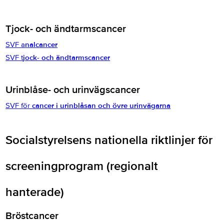
Tjock- och ändtarmscancer
SVF a
nalcancer
SVF t
jock- och ändtarmscancer
Urinblåse- och urinvägscancer
SVF för
cancer i urinblåsan och övre urinvägarna
Socialstyrelsens nationella riktlinjer för
screeningprogram (regionalt
hanterade)
Bröstcancer