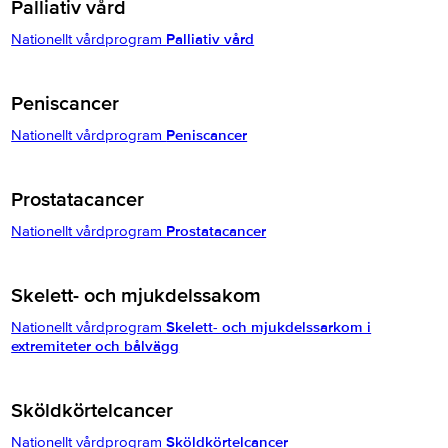
Palliativ vård
Nationellt vårdprogram
Palliativ vård
Peniscancer
Nationellt vårdprogram
Peniscancer
Prostatacancer
Nationellt vårdprogram
Prostatacancer
Skelett- och mjukdelssakom
Nationellt vårdprogram
Skelett- och mjukdelssarkom i
extremiteter och bålvägg
Sköldkörtelcancer
Nationellt vårdprogram
Sköldkörtelcancer