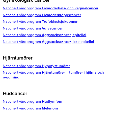
Gynekologisk cancer
Nationellt vårdprogram
Livmoderhals- och vaginalcancer
Nationellt vårdprogram
Livmoderkroppscancer
Nationellt vårdprogram
Trofoblastsjukdomar
Nationellt vårdprogram
Vulvacancer
Nationellt vårdprogram
Äggstockscancer, epitelial
Nationellt vårdprogram
Äggstockscancer, icke epitelial
Hjärntumörer
Nationellt vårdprogram
Hypofystumörer
Nationellt vårdprogram
Hjärntumörer – tumörer i hjärna och
ryggmärg
Hudcancer
Nationellt vårdprogram
Hudlymfom
Nationellt vårdprogram
Melanom