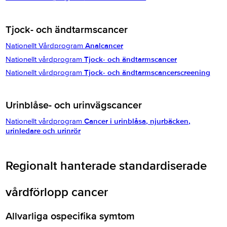
Tjock- och ändtarmscancer
Nationellt Vårdprogram
Analcancer
Nationellt vårdprogram
Tjock- och ändtarmscancer
Nationellt vårdprogram
Tjock- och ändtarmscancer
screening
Urinblåse- och urinvägscancer
Nationellt vårdprogram
Cancer i urinblåsa, njurbäcken,
urinledare och urinrör
Regionalt hanterade standardiserade
vårdförlopp cancer
Allvarliga ospecifika symtom