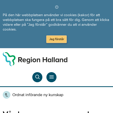
Direkt till innehållet
På den här webbplatsen använder vi cookies (kakor) för att
webbplatsen ska fungera på ett bra sätt för dig. Genom att klicka
vidare eller på ”Jag förstår” godkänner du att vi använder
cookies.
Jag förstår
Ordnat införande ny kunskap