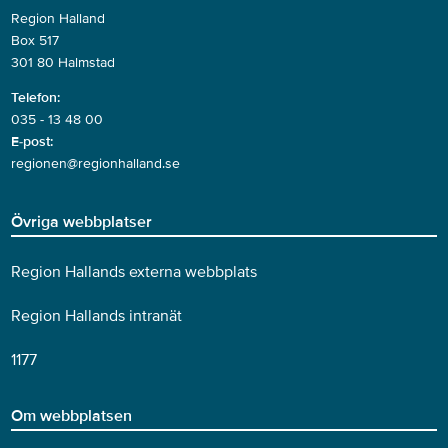
Region Halland
Box 517
301 80 Halmstad
Telefon:
035 - 13 48 00
E-post:
regionen@regionhalland.se
Övriga webbplatser
Region Hallands externa webbplats
Region Hallands intranät
1177
Om webbplatsen