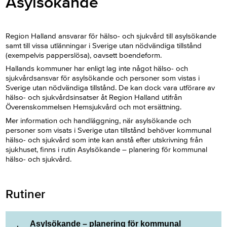
Asylsökande
Region Halland ansvarar för hälso- och sjukvård till asylsökande
samt till vissa utlänningar i Sverige utan nödvändiga tillstånd
(exempelvis papperslösa), oavsett boendeform.
Hallands kommuner har enligt lag inte något hälso- och
sjukvårdsansvar för asylsökande och personer som vistas i
Sverige utan nödvändiga tillstånd. De kan dock vara utförare av
hälso- och sjukvårdsinsatser åt Region Halland utifrån
Överenskommelsen Hemsjukvård och mot ersättning.
Mer information och handläggning, när asylsökande och
personer som visats i Sverige utan tillstånd behöver kommunal
hälso- och sjukvård som inte kan anstå efter utskrivning från
sjukhuset, finns i rutin Asylsökande – planering för kommunal
hälso- och sjukvård.
Rutiner
Asylsökande – planering för kommunal