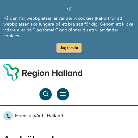
Direkt till innehållet
På den här webbplatsen använder vi cookies (kakor) för att
webbplatsen ska fungera på ett bra sätt för dig. Genom att klicka
vidare eller på ”Jag förstår” godkänner du att vi använder
cookies.
Jag förstår
Hemsjukvård i Halland