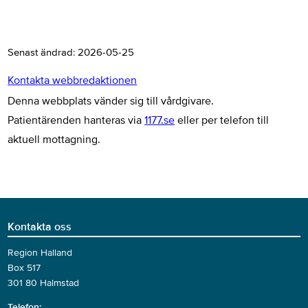
Senast ändrad:
2026-05-25
Kontakta webbredaktionen
Denna webbplats vänder sig till vårdgivare.
Patientärenden hanteras via
1177.se
eller per telefon till
aktuell mottagning.
Kontakta oss
Region Halland
Box 517
301 80 Halmstad
Telefon: