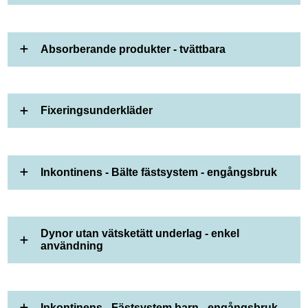
Absorberande produkter - tvättbara
Fixeringsunderkläder
Inkontinens - Bälte fästsystem - engångsbruk
Dynor utan vätsketätt underlag - enkel
användning
Inkontinens - Fästsystem barn - engångsbruk