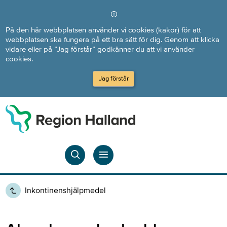
Direkt till innehållet
På den här webbplatsen använder vi cookies (kakor) för att
webbplatsen ska fungera på ett bra sätt för dig. Genom att klicka
vidare eller på ”Jag förstår” godkänner du att vi använder
cookies.
Jag förstår
Inkontinenshjälpmedel