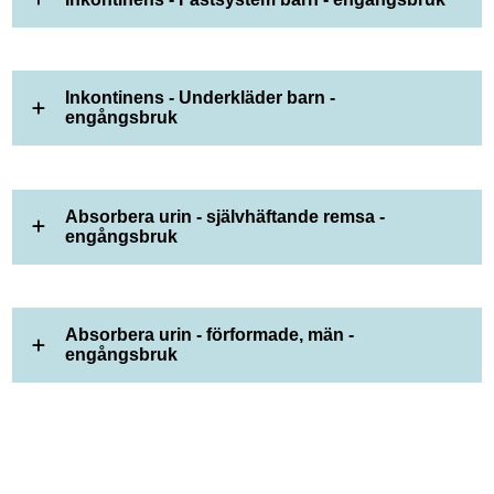
Inkontinens - Underkläder barn -
engångsbruk
Absorbera urin - självhäftande remsa -
engångsbruk
Absorbera urin - förformade, män -
engångsbruk