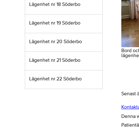
Lägenhet nr 18 Söderbo
Lägenhet nr 19 Söderbo
Lägenhet nr 20 Söderbo
Bord oc
lägenhet
Lägenhet nr 21 Söderbo
Lägenhet nr 22 Söderbo
Senast 
Kontakt
Denna we
Patient