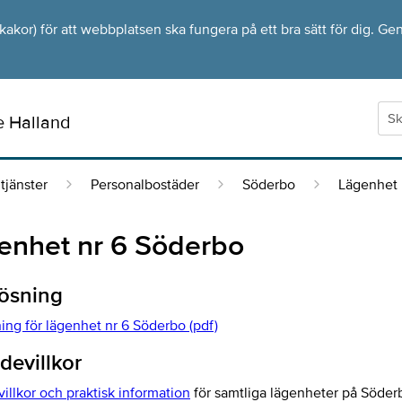
kor) för att webbplatsen ska fungera på ett bra sätt för dig. Gen
e Halland
tjänster
Personalbostäder
Söderbo
Lägenhet 
enhet nr 6 Söderbo
lösning
ing för lägenhet nr 6 Söderbo (pdf)
evillkor
llkor och praktisk information
för samtliga lägenheter på Söder