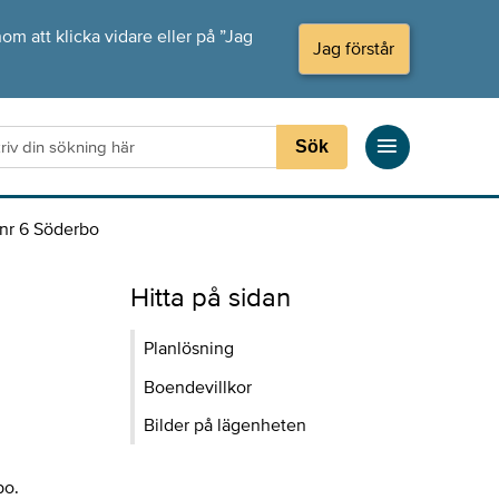
om att klicka vidare eller på ”Jag
Jag förstår
Sök
nr 6 Söderbo
Hitta på sidan
Planlösning
Boendevillkor
Bilder på lägenheten
bo.