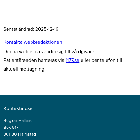
Senast ändrad:
2025-12-16
Kontakta webbredaktionen
Denna webbsida vänder sig till vårdgivare.
Patientärenden hanteras via
1177.se
eller per telefon till
aktuell mottagning.
Kontakta oss
Region Halland
Box 517
301 80 Halmstad