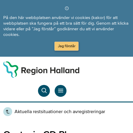
Direkt till innehållet
På den här webbplatsen använder vi cookies (kakor) för att
webbplatsen ska fungera på ett bra sätt för dig. Genom att klicka
vidare eller på ”Jag förstår” godkänner du att vi använder
cookies.
Jag förstår
Aktuella restsituationer och avregistreringar