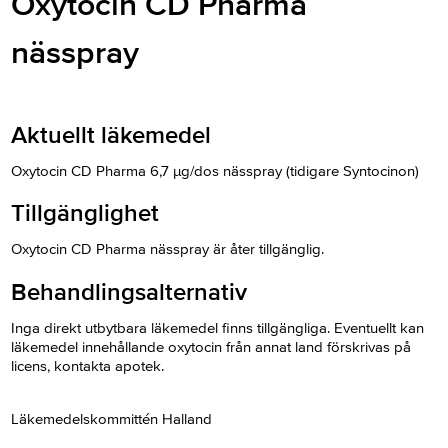
Oxytocin CD Pharma
nässpray
Aktuellt läkemedel
Oxytocin CD Pharma 6,7 µg/dos nässpray (tidigare Syntocinon)
Tillgänglighet
Oxytocin CD Pharma nässpray är åter tillgänglig.
Behandlingsalternativ
Inga direkt utbytbara läkemedel finns tillgängliga. Eventuellt kan
läkemedel innehållande oxytocin från annat land förskrivas på
licens, kontakta apotek.
Läkemedelskommittén Halland