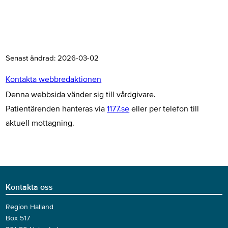
Senast ändrad:
2026-03-02
Kontakta webbredaktionen
Denna webbsida vänder sig till vårdgivare.
Patientärenden hanteras via
1177.se
eller per telefon till
aktuell mottagning.
Kontakta oss
Region Halland
Box 517