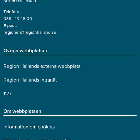
301 80 Halmstad
Telefon:
035 - 13 48 00
E-post:
regionen@regionhalland.se
Övriga webbplatser
Region Hallands externa webbplats
Region Hallands intranät
1177
Om webbplatsen
Information om cookies