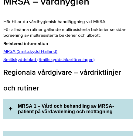
MRSA – vårdhygien
Här hittar du vårdhygienisk handläggning vid MRSA.
För allmänna rutiner gällande multiresistenta bakterier se sidan
Screening av multiresistenta bakterier och utbrott.
Relaterad information
MRSA (Smittskydd Halland)
Smittskyddsblad (Smittskyddsläkarföreningen)
Regionala vårdgivare – vårdriktlinjer
och rutiner
MRSA 1 – Vård och behandling av MRSA-
patient på vårdavdelning och mottagning