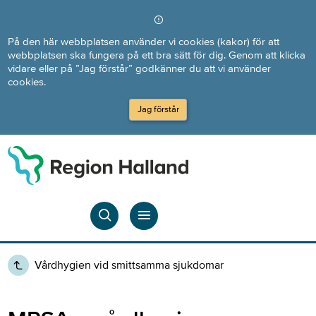
Direkt till innehållet
På den här webbplatsen använder vi cookies (kakor) för att
webbplatsen ska fungera på ett bra sätt för dig. Genom att klicka
vidare eller på ”Jag förstår” godkänner du att vi använder
cookies.
Jag förstår
Vårdhygien vid smittsamma sjukdomar