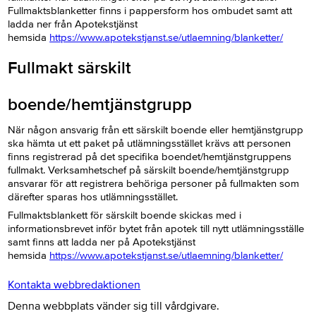
Fullmaktsblanketter finns i pappersform hos ombudet samt att
ladda ner från Apotekstjänst
hemsida
https://www.apotekstjanst.se/utlaemning/blanketter/
Fullmakt särskilt
boende/hemtjänstgrupp
När någon ansvarig från ett särskilt boende eller hemtjänstgrupp
ska hämta ut ett paket på utlämningsstället krävs att personen
finns registrerad på det specifika boendet/hemtjänstgruppens
fullmakt. Verksamhetschef på särskilt boende/hemtjänstgrupp
ansvarar för att registrera behöriga personer på fullmakten som
därefter sparas hos utlämningsstället.
Fullmaktsblankett för särskilt boende skickas med i
informationsbrevet inför bytet från apotek till nytt utlämningsställe
samt finns att ladda ner på Apotekstjänst
hemsida
https://www.apotekstjanst.se/utlaemning/blanketter/
Kontakta webbredaktionen
Denna webbplats vänder sig till vårdgivare.