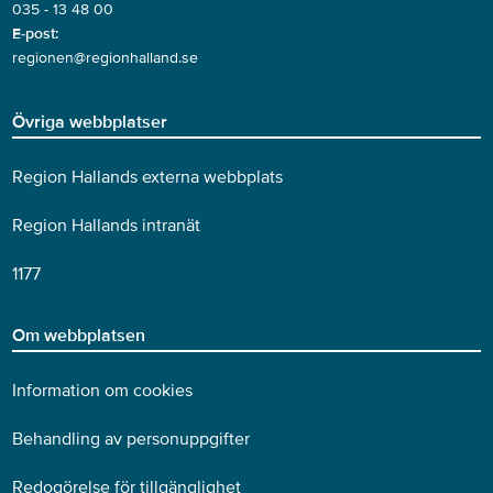
035 - 13 48 00
E-post:
regionen@regionhalland.se
Övriga webbplatser
Region Hallands externa webbplats
Region Hallands intranät
1177
Om webbplatsen
Information om cookies
Behandling av personuppgifter
Redogörelse för tillgänglighet