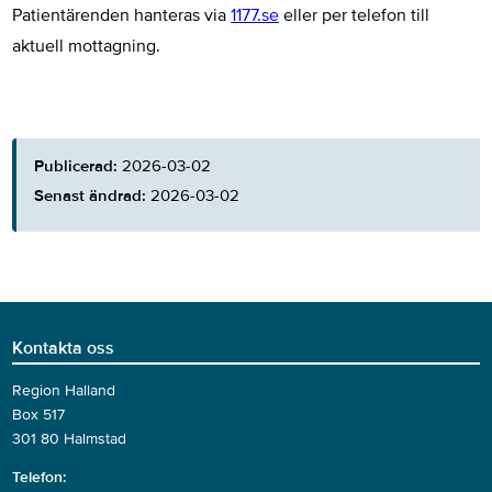
Patientärenden hanteras via
1177.se
eller per telefon till
aktuell mottagning.
Publicerad:
2026-03-02
Senast ändrad:
2026-03-02
Kontakta oss
Region Halland
Box 517
301 80 Halmstad
Telefon: