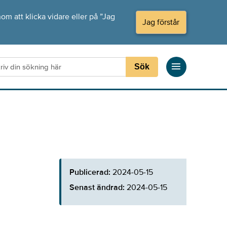
om att klicka vidare eller på ”Jag
Jag förstår
Sök
Publicerad:
2024-05-15
Senast ändrad:
2024-05-15