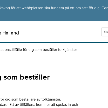
kor) för att webbplatsen ska fungera på ett bra sätt för dig. Gen
e Halland
ationstillfälle för dig som beställer tolktjänster
ig som beställer
för dig som beställare av tolktjänster.
e. Ett av tillfällena kommer att spelas in och