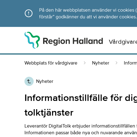
Direkt till innehållet
På den här webbplatsen använder vi cookies (ka
förstår” godkänner du att vi använder cookies.
Vårdgivar
Webbplats för vårdgivare
Nyheter
Inform
Nyheter
Informationstillfälle för d
tolktjänster
Leverantör DigitalTolk erbjuder informationstillfällen 
Informationen passar både nya och nuvarande användar