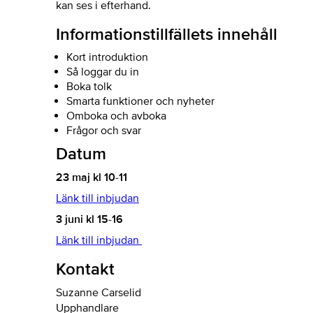
kan ses i efterhand.
Informationstillfällets innehåll
Kort introduktion
Så loggar du in
Boka tolk
Smarta funktioner och nyheter
Omboka och avboka
Frågor och svar
Datum
23 maj
kl 10-11
Länk till inbjudan
3 juni kl 15-16
Länk till inbjudan
Kontakt
Suzanne Carselid
Upphandlare