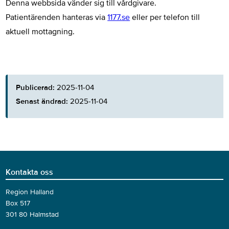
Denna webbsida vänder sig till vårdgivare.
Patientärenden hanteras via
1177.se
eller per telefon till
aktuell mottagning.
Publicerad:
2025-11-04
Senast ändrad:
2025-11-04
Kontakta oss
Region Halland
Box 517
301 80 Halmstad