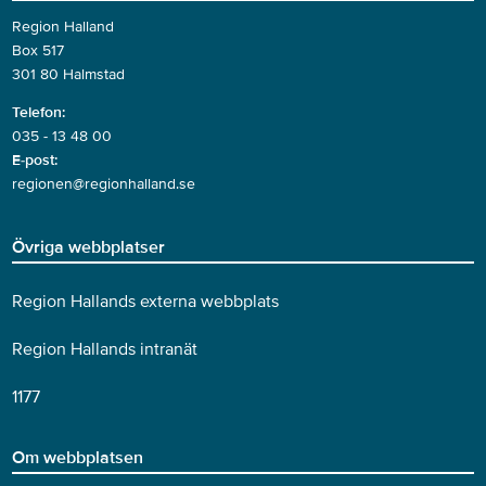
Region Halland
Box 517
301 80 Halmstad
Telefon:
035 - 13 48 00
E-post:
regionen@regionhalland.se
Övriga webbplatser
Region Hallands externa webbplats
Region Hallands intranät
1177
Om webbplatsen