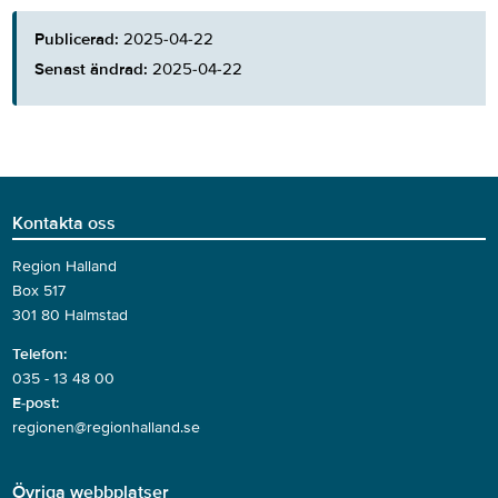
Publicerad:
2025-04-22
Senast ändrad:
2025-04-22
Kontakta oss
Region Halland
Box 517
301 80 Halmstad
Telefon:
035 - 13 48 00
E-post:
regionen@regionhalland.se
Övriga webbplatser