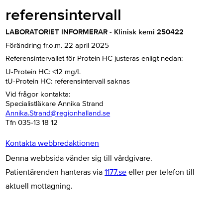
referensintervall
LABORATORIET INFORMERAR - Klinisk kemi 250422
Förändring fr.o.m. 22 april 2025
Referensintervallet för Protein HC justeras enligt nedan:
U-Protein HC: <12 mg/L
tU-Protein HC: referensintervall saknas
Vid frågor kontakta:
Specialistläkare Annika Strand
Annika.Strand@regionhalland.se
Tfn 035-13 18 12
Kontakta webbredaktionen
Denna webbsida vänder sig till vårdgivare.
Patientärenden hanteras via
1177.se
eller per telefon till
aktuell mottagning.