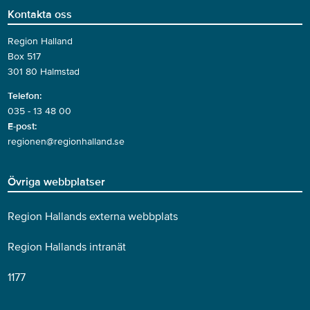
Kontakta oss
Region Halland
Box 517
301 80 Halmstad
Telefon:
035 - 13 48 00
E-post:
regionen@regionhalland.se
Övriga webbplatser
Region Hallands externa webbplats
Region Hallands intranät
1177