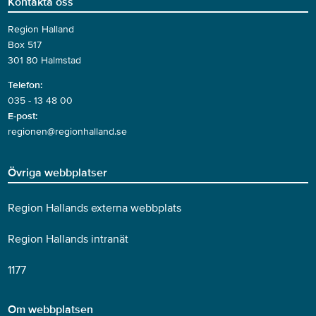
Kontakta oss
Region Halland
Box 517
301 80 Halmstad
Telefon:
035 - 13 48 00
E-post:
regionen@regionhalland.se
Övriga webbplatser
Region Hallands externa webbplats
Region Hallands intranät
1177
Om webbplatsen