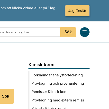
om att klicka vidare eller på ”Jag
Jag förstår
Sök
Klinisk kemi
Förklaringar analysförteckning
Provtagning och provhantering
Remisser Klinisk kemi
Sök
Provtagning med extern remiss
Prislista Klinisk kemi