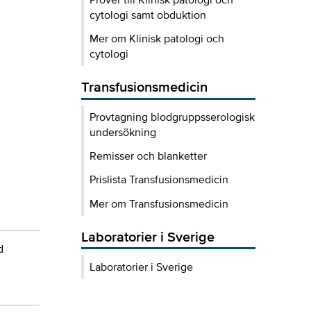
cytologi samt obduktion
Mer om Klinisk patologi och
cytologi
Transfusionsmedicin
Provtagning blodgruppsserologisk
undersökning
Remisser och blanketter
Prislista Transfusionsmedicin
Mer om Transfusionsmedicin
Laboratorier i Sverige
d
Laboratorier i Sverige