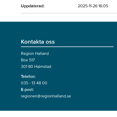
Uppdaterad:
2025-11-26 16:05
Kontakta oss
Region Halland
Box 517
301 80 Halmstad
Telefon:
035 - 13 48 00
E-post:
regionen@regionhalland.se