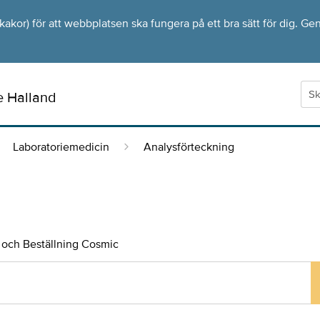
kor) för att webbplatsen ska fungera på ett bra sätt för dig. Gen
e Halland
Laboratoriemedicin
Analysförteckning
och Beställning Cosmic