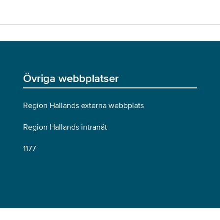
Övriga webbplatser
Region Hallands externa webbplats
Region Hallands intranät
1177