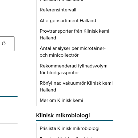
Referensintervall
Allergensortiment Halland
Provtransporter från Klinisk kemi
Halland
Ö
Antal analyser per microtainer-
och minicollectrör
Rekommenderad fyllnadsvolym
för blodgassprutor
Rörfyllnad vakuumrör Klinisk kemi
Halland
Mer om Klinisk kemi
Klinisk mikrobiologi
Prislista Klinisk mikrobiologi