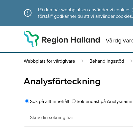
Direkt till innehållet
På den här webbplatsen använder vi cookies (ka
förstår” godkänner du att vi använder cookies.
Vårdgivar
Webbplats för vårdgivare
Behandlingsstöd
Analysförteckning
Sök på allt innehåll
Sök endast på Analysnamn 