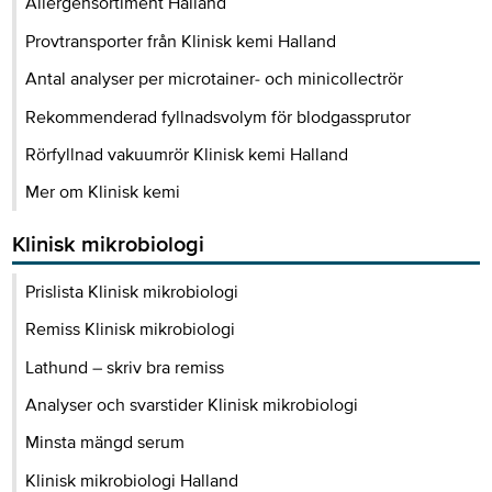
Allergensortiment Halland
Provtransporter från Klinisk kemi Halland
Antal analyser per microtainer- och minicollectrör
Rekommenderad fyllnadsvolym för blodgassprutor
Rörfyllnad vakuumrör Klinisk kemi Halland
Mer om Klinisk kemi
Klinisk mikrobiologi
Prislista Klinisk mikrobiologi
Remiss Klinisk mikrobiologi
Lathund – skriv bra remiss
Analyser och svarstider Klinisk mikrobiologi
Minsta mängd serum
Klinisk mikrobiologi Halland