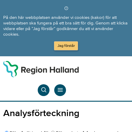
Direkt till innehållet
På den här webbplatsen använder vi cookies (kakor) för att
webbplatsen ska fungera på ett bra sätt för dig. Genom att klicka
vidare eller på ”Jag förstår” godkänner du att vi använder
cookies.
Jag förstår
Analysförteckning