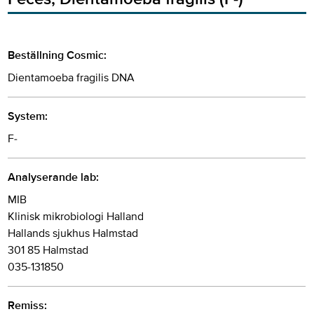
Beställning Cosmic:
Dientamoeba fragilis DNA
System:
F-
Analyserande lab:
MIB
Klinisk mikrobiologi Halland
Hallands sjukhus Halmstad
301 85 Halmstad
035-131850
Remiss: