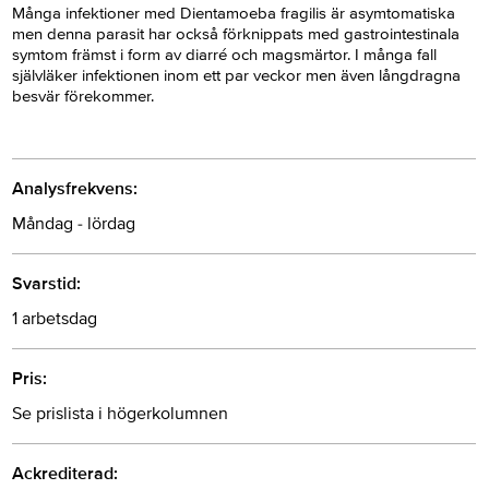
Många infektioner med Dientamoeba fragilis är asymtomatiska
men denna parasit har också förknippats med gastrointestinala
symtom främst i form av diarré och magsmärtor. I många fall
självläker infektionen inom ett par veckor men även långdragna
besvär förekommer.
Analysfrekvens:
Måndag - lördag
Svarstid:
1 arbetsdag
Pris:
Se prislista i högerkolumnen
Ackrediterad: