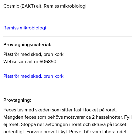
Cosmic (BAKT) alt. Remiss mikrobiologi
Remiss mikrobiologi
Provtagningsmaterial:
Plaströr med sked, brun kork
Websesam art nr 606850
Plaströr med sked, brun kork
Provtagning:
Feces tas med skeden som sitter fast i locket på röret.
Mängden feces som behövs motsvarar ca 2 hasselnötter. Fyll
ej röret. Stoppa ner avföringen i röret och skruva på locket
ordentligt. Förvara provet i kyl. Provet bör vara laboratoriet