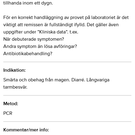
tillhanda inom ett dygn.
För en korrekt handläggning av provet på laboratoriet är det
viktigt att remissen är fullständigt ifylld. Det gäller även
uppgifter under ”Kliniska data”. t.ex.
När debuterade symptomen?
Andra symptom än lösa avföringar?
Antibiotikabehandling?
Indikation:
Smärta och obehag från magen. Diarré. Långvariga
tarmbesvär.
Metod:
PCR
Kommentar/mer info: