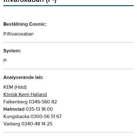
Beställning Cosmic:
P-Rivaroxaban
System:
P-
Analyserande lab:
KEM (Hstd)
Klinisk Kemi Halland
Falkenberg 0346-560 82
Halmstad
035-13 18 00
Kungsbacka 0300-56 51 67
Varberg 0340-48 14 25