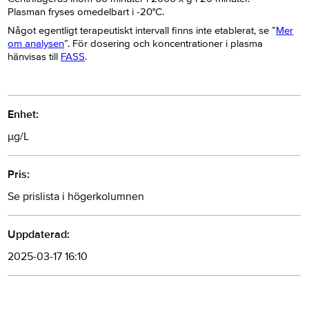
Plasman fryses omedelbart i -20°C.
Något egentligt terapeutiskt intervall finns inte etablerat, se ”
Mer
om analysen
”. För dosering och koncentrationer i plasma
hänvisas till
FASS
.
Enhet:
µg/L
Pris:
Se prislista i högerkolumnen
Uppdaterad:
2025-03-17 16:10