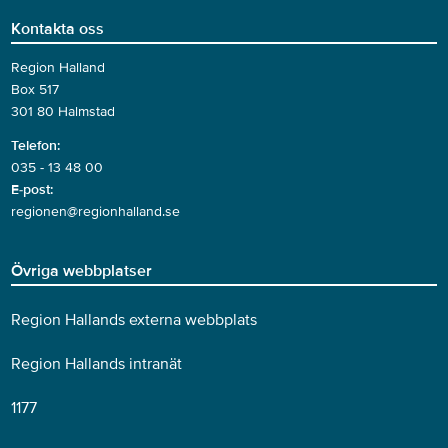
Kontakta oss
Region Halland
Box 517
301 80 Halmstad
Telefon:
035 - 13 48 00
E-post:
regionen@regionhalland.se
Övriga webbplatser
Region Hallands externa webbplats
Region Hallands intranät
1177