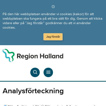
Direkt till innehållet
På den här webbplatsen använder vi cookies (kakor) för att
webbplatsen ska fungera på ett bra sätt för dig. Genom att klicka
vidare eller på ”Jag förstår” godkänner du att vi använder
cookies.
Jag förstår
Analysförteckning