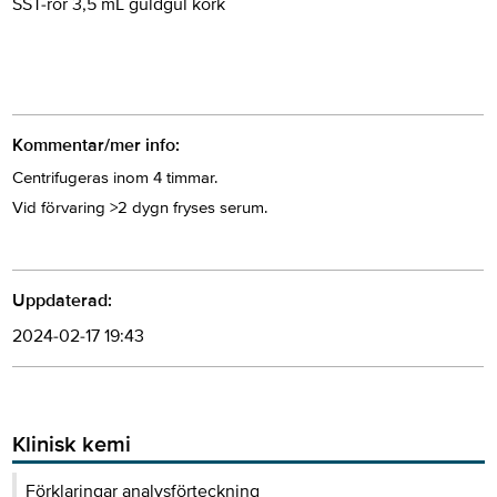
SST-rör 3,5 mL guldgul kork
Kommentar/mer info:
Centrifugeras inom 4 timmar.
Vid förvaring >2 dygn fryses serum.
Uppdaterad:
2024-02-17 19:43
Klinisk kemi
Förklaringar analysförteckning