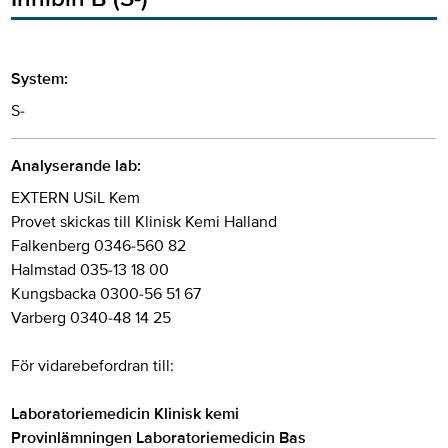
System:
S-
Analyserande lab:
EXTERN USiL Kem
Provet skickas till Klinisk Kemi Halland
Falkenberg 0346-560 82
Halmstad 035-13 18 00
Kungsbacka 0300-56 51 67
Varberg 0340-48 14 25
För vidarebefordran till:
Laboratoriemedicin Klinisk kemi
Provinlämningen Laboratoriemedicin Bas