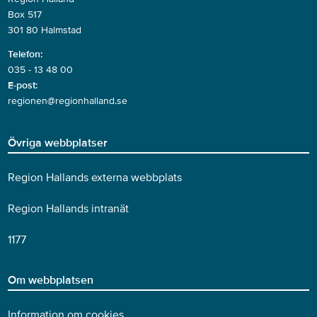
Box 517
301 80 Halmstad
Telefon:
035 - 13 48 00
E-post:
regionen@regionhalland.se
Övriga webbplatser
Region Hallands externa webbplats
Region Hallands intranät
1177
Om webbplatsen
Information om cookies