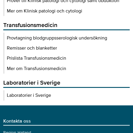
Prover till Klinisk patologi och cytologi samt obduktion
Mer om Klinisk patologi och cytologi
Transfusionsmedicin
Provtagning blodgruppsserologisk undersökning
Remisser och blanketter
Prislista Transfusionsmedicin
Mer om Transfusionsmedicin
Laboratorier i Sverige
Laboratorier i Sverige
Kontakta oss
Region Halland