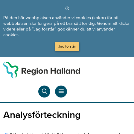
Direkt till innehållet
På den här webbplatsen använder vi cookies (kakor) för att
webbplatsen ska fungera på ett bra sätt för dig. Genom att klicka
vidare eller på ”Jag förstår” godkänner du att vi använder
cookies.
Jag förstår
Analysförteckning