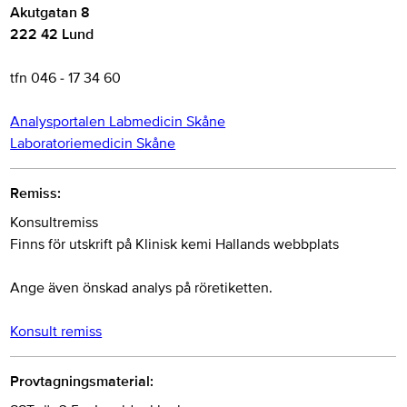
Akutgatan 8
222 42 Lund
tfn 046 - 17 34 60
Analysportalen Labmedicin Skåne
Laboratoriemedicin Skåne
Remiss:
Konsultremiss
Finns för utskrift på Klinisk kemi Hallands webbplats
Ange även önskad analys på röretiketten.
Konsult remiss
Provtagningsmaterial: