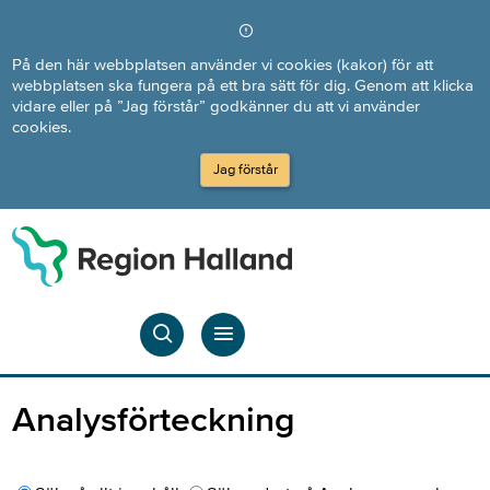
Direkt till innehållet
På den här webbplatsen använder vi cookies (kakor) för att
webbplatsen ska fungera på ett bra sätt för dig. Genom att klicka
vidare eller på ”Jag förstår” godkänner du att vi använder
cookies.
Jag förstår
Analysförteckning