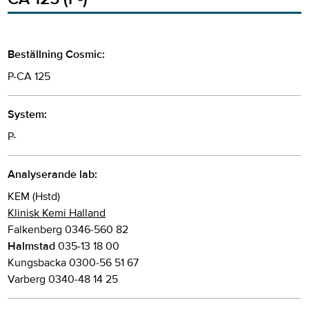
Beställning Cosmic:
P-CA 125
System:
P-
Analyserande lab:
KEM (Hstd)
Klinisk Kemi Halland
Falkenberg 0346-560 82
Halmstad
035-13 18 00
Kungsbacka 0300-56 51 67
Varberg 0340-48 14 25