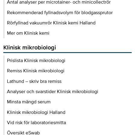
Antal analyser per microtainer- och minicollectrör
Rekommenderad fyllnadsvolym för blodgassprutor
Rörfyllnad vakuumrör Klinisk kemi Halland
Mer om Klinisk kemi
Klinisk mikrobiologi
Prislista Klinisk mikrobiologi
Remiss Klinisk mikrobiologi
Lathund – skriv bra remiss
Analyser och svarstider Klinisk mikrobiologi
Minsta mängd serum
Klinisk mikrobiologi Halland
Vid risk för laboratoriesmitta
Översikt eSwab