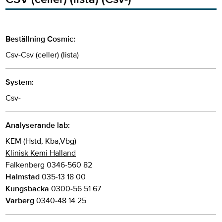
Beställning Cosmic:
Csv-Csv (celler) (lista)
System:
Csv-
Analyserande lab:
KEM (Hstd, Kba,Vbg)
Klinisk Kemi Halland
Falkenberg 0346-560 82
Halmstad
035-13 18 00
Kungsbacka
0300-56 51 67
Varberg
0340-48 14 25