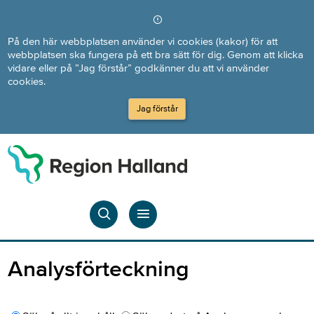
Direkt till innehållet
På den här webbplatsen använder vi cookies (kakor) för att
webbplatsen ska fungera på ett bra sätt för dig. Genom att klicka
vidare eller på ”Jag förstår” godkänner du att vi använder
cookies.
Jag förstår
Analysförteckning