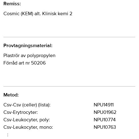
Remiss:
Cosmic (KEM) alt. Klinisk kemi 2
Provtagningsmaterial:
Plaströr av polypropylen
Förråd art nr 50206
Metod:
Csv-Csv (celler) (lista):
NPU14911
Csv-Erytrocyter:
NPU01962
Csv-Leukocyter, poly:
NPU10774
Csv-Leukocyter, mono:
NPU10763
: