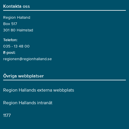
Kontakta oss
Region Halland
Box 517
301 80 Halmstad
Telefon:
035 - 13 48 00
E-post:
regionen@regionhalland.se
Övriga webbplatser
Region Hallands externa webbplats
Region Hallands intranät
1177