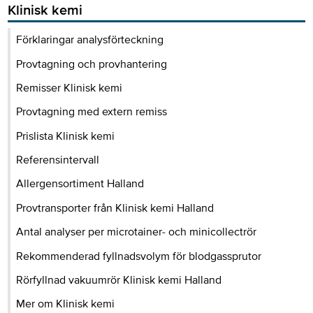
Klinisk kemi
Förklaringar analysförteckning
Provtagning och provhantering
Remisser Klinisk kemi
Provtagning med extern remiss
Prislista Klinisk kemi
Referensintervall
Allergensortiment Halland
Provtransporter från Klinisk kemi Halland
Antal analyser per microtainer- och minicollectrör
Rekommenderad fyllnadsvolym för blodgassprutor
Rörfyllnad vakuumrör Klinisk kemi Halland
Mer om Klinisk kemi