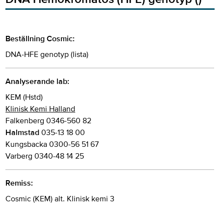
Beställning Cosmic:
DNA-HFE genotyp (lista)
Analyserande lab:
KEM (Hstd)
Klinisk Kemi Halland
Falkenberg 0346-560 82
Halmstad
035-13 18 00
Kungsbacka 0300-56 51 67
Varberg 0340-48 14 25
Remiss:
Cosmic (KEM) alt. Klinisk kemi 3