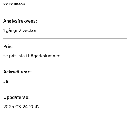
se remissvar
Analysfrekvens:
1 gång/ 2 veckor
Pris:
se prislista i högerkolumnen
Ackrediterad:
Ja
Uppdaterad:
2025-03-24 10:42