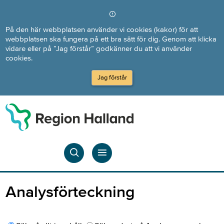
Direkt till innehållet
På den här webbplatsen använder vi cookies (kakor) för att
webbplatsen ska fungera på ett bra sätt för dig. Genom att klicka
vidare eller på ”Jag förstår” godkänner du att vi använder
cookies.
Jag förstår
Analysförteckning