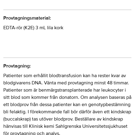
Provtagningsmaterial:
EDTA-rör (K2E) 3 mL lila kork
Provtagning:
Patienter som erhållit blodtransfusion kan ha rester kvar av
blodgivarens DNA. Vänta med provtagning minst 48 timmar.
Patienter som är benmärgstransplanterade har leukocyter i
sitt blod som kommer från donatorn. Om analysen baseras på
ett blodprov från dessa patienter kan en genotypbestämning
bli felaktig. I förekommande fall bör därför även ett kindskrap
(buccalskrap) tas utöver blodprov. Beställare av kindskrap
hänvisas till Klinisk kemi Sahlgrenska Universitetssjukhuset
för provtagning och analys.