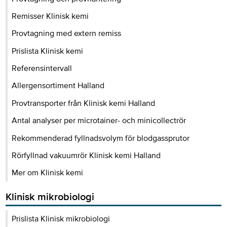
Remisser Klinisk kemi
Provtagning med extern remiss
Prislista Klinisk kemi
Referensintervall
Allergensortiment Halland
Provtransporter från Klinisk kemi Halland
Antal analyser per microtainer- och minicollectrör
Rekommenderad fyllnadsvolym för blodgassprutor
Rörfyllnad vakuumrör Klinisk kemi Halland
Mer om Klinisk kemi
Klinisk mikrobiologi
Prislista Klinisk mikrobiologi