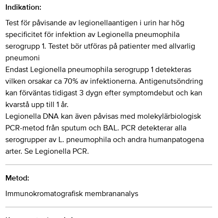
Indikation:
Test för påvisande av legionellaantigen i urin har hög
specificitet för infektion av Legionella pneumophila
serogrupp 1. Testet bör utföras på patienter med allvarlig
pneumoni
Endast Legionella pneumophila serogrupp 1 detekteras
vilken orsakar ca 70% av infektionerna. Antigenutsöndring
kan förväntas tidigast 3 dygn efter symptomdebut och kan
kvarstå upp till 1 år.
Legionella DNA kan även påvisas med molekylärbiologisk
PCR-metod från sputum och BAL. PCR detekterar alla
serogrupper av L. pneumophila och andra humanpatogena
arter. Se Legionella PCR.
Metod:
Immunokromatografisk membrananalys