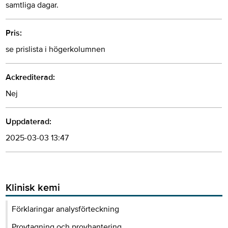
samtliga dagar.
Pris:
se prislista i högerkolumnen
Ackrediterad:
Nej
Uppdaterad:
2025-03-03 13:47
Klinisk kemi
Förklaringar analysförteckning
Provtagning och provhantering