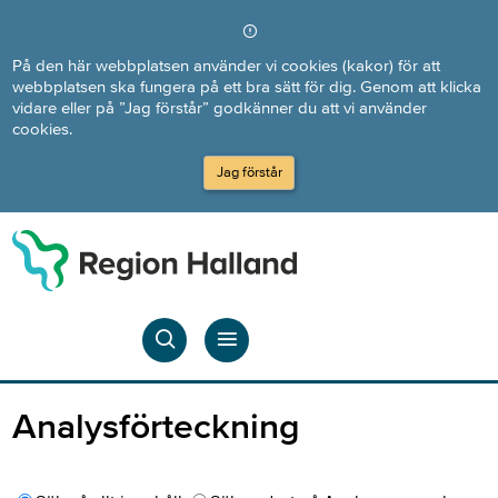
Direkt till innehållet
På den här webbplatsen använder vi cookies (kakor) för att
webbplatsen ska fungera på ett bra sätt för dig. Genom att klicka
vidare eller på ”Jag förstår” godkänner du att vi använder
cookies.
Jag förstår
Analysförteckning