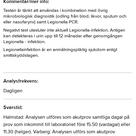
Kommentar/mer info:
Testen är tänkt att användas i kombination med övrig
mikrobiologisk diagnostik (odling från blod, likvor, sputum och
eller nasofarynx) samt Legionella PCR.
Negativt test utesluter inte aktuell Legionella-infektion. Antigen
kan detekteras i urin upp till 12 månader efter genomgången
Legionella - infektion.
Legionellainfektion är en anmälningspliktig sjukdom enligt
smittskyddslagen.
Analysfrekvens:
Dagligen
Svarstid:
Halmstad: Analysen utföres som akutprov samtliga dagar på
prov som inkommit till laboratoriet före 15.50 (vardagar) eller
11.30 (helger). Varberg: Analysen utförs som akutprov