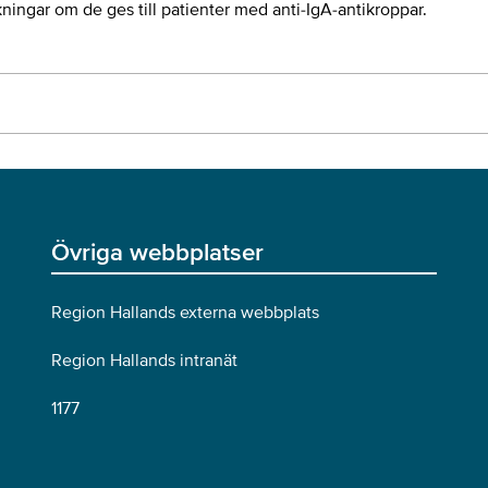
rkningar om de ges till patienter med anti-IgA-antikroppar.
Övriga webbplatser
Region Hallands externa webbplats
Region Hallands intranät
1177