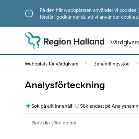
Direkt till innehållet
På den här webbplatsen använder vi cookies (ka
förstår” godkänner du att vi använder cookies.
Vårdgivar
Webbplats för vårdgivare
Behandlingsstöd
Analysförteckning
Sök på allt innehåll
Sök endast på Analysnamn 