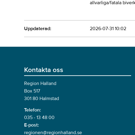
allvarliga/fatala bive
Uppdaterad:
2026-07-31 10:02
Kontakta oss
Region Halland
Box 517
301 80 Halmstad
Telefon:
035 - 13 48 00
E-post:
regionen@regionhalland.se