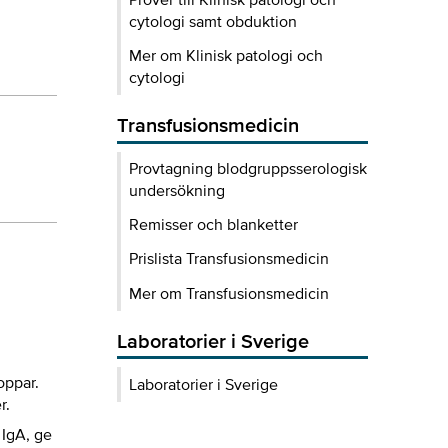
cytologi samt obduktion
Mer om Klinisk patologi och
cytologi
Transfusionsmedicin
Provtagning blodgruppsserologisk
undersökning
Remisser och blanketter
Prislista Transfusionsmedicin
Mer om Transfusionsmedicin
Laboratorier i Sverige
oppar.
Laboratorier i Sverige
r.
 IgA, ge