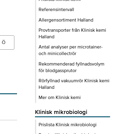
Referensintervall
Allergensortiment Halland
Provtransporter från Klinisk kemi
Halland
Ö
Antal analyser per microtainer-
och minicollectrör
Rekommenderad fyllnadsvolym
för blodgassprutor
Rörfyllnad vakuumrör Klinisk kemi
Halland
Mer om Klinisk kemi
Klinisk mikrobiologi
Prislista Klinisk mikrobiologi