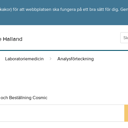
kor) för att webbplatsen ska fungera på ett bra sätt för dig. Gen
e Halland
Laboratoriemedicin
Analysförteckning
och Beställning Cosmic