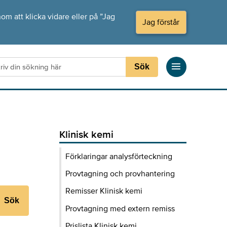
om att klicka vidare eller på ”Jag
Jag förstår
Sök
Klinisk kemi
Förklaringar analysförteckning
Provtagning och provhantering
Remisser Klinisk kemi
Sök
Provtagning med extern remiss
Prislista Klinisk kemi