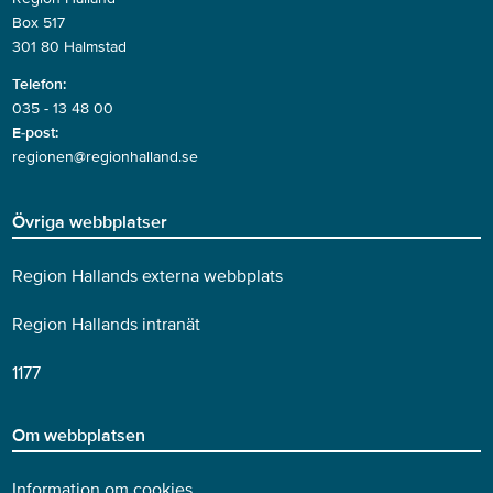
Box 517
301 80 Halmstad
Telefon:
035 - 13 48 00
E-post:
regionen@regionhalland.se
Övriga webbplatser
Region Hallands externa webbplats
Region Hallands intranät
1177
Om webbplatsen
Information om cookies