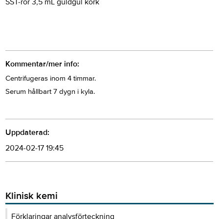
SST-rör 3,5 mL guldgul kork
Kommentar/mer info:
Centrifugeras inom 4 timmar.
Serum hållbart 7 dygn i kyla.
Uppdaterad:
2024-02-17 19:45
Klinisk kemi
Förklaringar analysförteckning