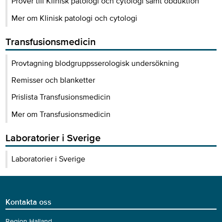
Prover till Klinisk patologi och cytologi samt obduktion
Mer om Klinisk patologi och cytologi
Transfusionsmedicin
Provtagning blodgruppsserologisk undersökning
Remisser och blanketter
Prislista Transfusionsmedicin
Mer om Transfusionsmedicin
Laboratorier i Sverige
Laboratorier i Sverige
Kontakta oss
Region Halland