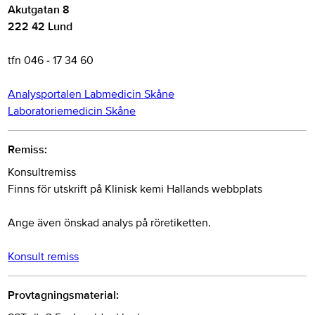
Akutgatan 8
222 42 Lund
tfn 046 - 17 34 60
Analysportalen Labmedicin Skåne
Laboratoriemedicin Skåne
Remiss:
Konsultremiss
Finns för utskrift på Klinisk kemi Hallands webbplats
Ange även önskad analys på röretiketten.
Konsult remiss
Provtagningsmaterial: