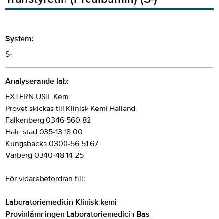
System:
S-
Analyserande lab:
EXTERN USiL Kem
Provet skickas till Klinisk Kemi Halland
Falkenberg 0346-560 82
Halmstad 035-13 18 00
Kungsbacka 0300-56 51 67
Varberg 0340-48 14 25
För vidarebefordran till:
Laboratoriemedicin Klinisk kemi
Provinlämningen Laboratoriemedicin Bas