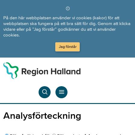
Direkt till innehållet
På den här webbplatsen använder vi cookies (kakor) för att
webbplatsen ska fungera på ett bra sätt för dig. Genom att klicka
vidare eller på ”Jag förstår” godkänner du att vi använder
cookies.
Jag förstår
Analysförteckning