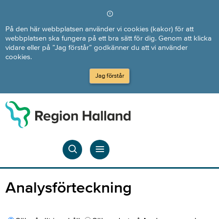
Direkt till innehållet
På den här webbplatsen använder vi cookies (kakor) för att
webbplatsen ska fungera på ett bra sätt för dig. Genom att klicka
vidare eller på ”Jag förstår” godkänner du att vi använder
cookies.
Jag förstår
Analysförteckning