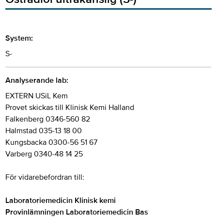
System:
S-
Analyserande lab:
EXTERN USiL Kem
Provet skickas till Klinisk Kemi Halland
Falkenberg 0346-560 82
Halmstad 035-13 18 00
Kungsbacka 0300-56 51 67
Varberg 0340-48 14 25
För vidarebefordran till:
Laboratoriemedicin Klinisk kemi
Provinlämningen Laboratoriemedicin Bas