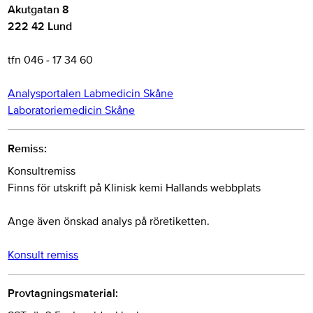
Akutgatan 8
222 42 Lund
tfn 046 - 17 34 60
Analysportalen Labmedicin Skåne
Laboratoriemedicin Skåne
Remiss:
Konsultremiss
Finns för utskrift på Klinisk kemi Hallands webbplats
Ange även önskad analys på röretiketten.
Konsult remiss
Provtagningsmaterial: