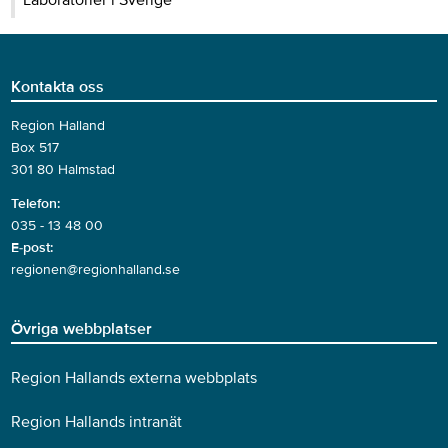
Laboratorier i Sverige
Kontakta oss
Region Halland
Box 517
301 80 Halmstad
Telefon:
035 - 13 48 00
E-post:
regionen@regionhalland.se
Övriga webbplatser
Region Hallands externa webbplats
Region Hallands intranät