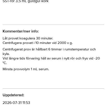
SST-rör 3,5 mL guldgul kork
Kommentar/mer info:
Låt provet koagulera 30 minuter.
Centrifugera provet i 10 minuter vid 2000 x g.
Centrifugerat prov är hållbart 6 timmar i rumstemperatur och
kyla.
Vid längre tids förvaring häll av serum i nytt rör och frys vid -20
°C.
Minsta provvolym 1 mL serum.
Uppdaterad:
2026-07-31 11:53