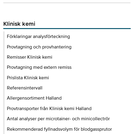
Klinisk kemi
Förklaringar analysförteckning
Provtagning och provhantering
Remisser Klinisk kemi
Provtagning med extern remiss
Prislista Klinisk kemi
Referensintervall
Allergensortiment Halland
Provtransporter från Klinisk kemi Halland
Antal analyser per microtainer- och minicollectrör
Rekommenderad fyllnadsvolym för blodgassprutor