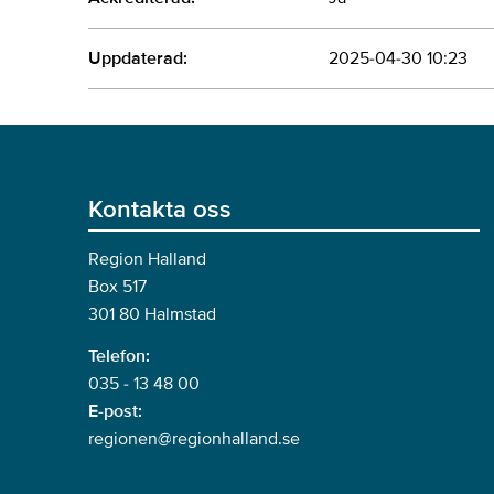
Uppdaterad:
2025-04-30 10:23
Kontakta oss
Region Halland
Box 517
301 80 Halmstad
Telefon:
035 - 13 48 00
E-post:
regionen@regionhalland.se