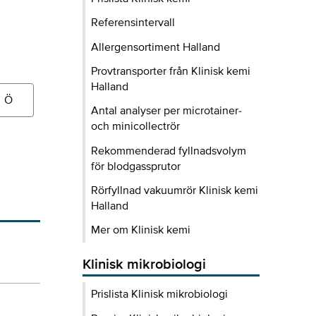
Referensintervall
Allergensortiment Halland
Provtransporter från Klinisk kemi
Halland
Ö
Antal analyser per microtainer-
och minicollectrör
Rekommenderad fyllnadsvolym
för blodgassprutor
Rörfyllnad vakuumrör Klinisk kemi
Halland
Mer om Klinisk kemi
Klinisk mikrobiologi
Prislista Klinisk mikrobiologi