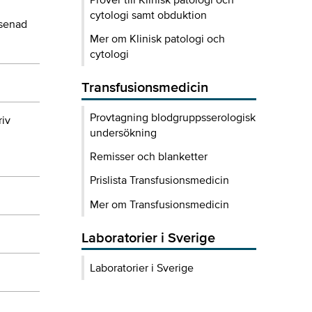
cytologi samt obduktion
rsenad
Mer om Klinisk patologi och
cytologi
Transfusionsmedicin
Provtagning blodgruppsserologisk
riv
undersökning
Remisser och blanketter
Prislista Transfusionsmedicin
Mer om Transfusionsmedicin
Laboratorier i Sverige
Laboratorier i Sverige