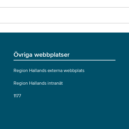
Övriga webbplatser
Region Hallands externa webbplats
Region Hallands intranät
1177