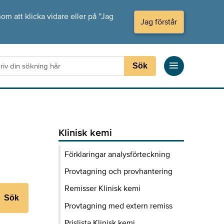
om att klicka vidare eller på ”Jag
Jag förstår
Sök
Klinisk kemi
Förklaringar analysförteckning
Provtagning och provhantering
Remisser Klinisk kemi
Sök
Provtagning med extern remiss
Prislista Klinisk kemi