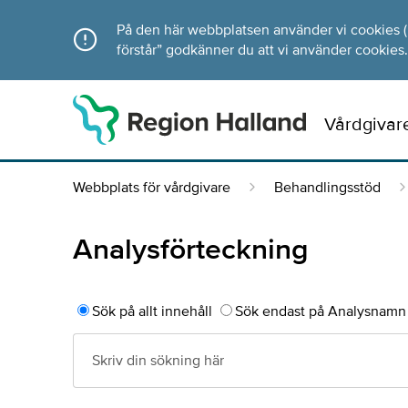
Direkt till innehållet
På den här webbplatsen använder vi cookies (ka
förstår” godkänner du att vi använder cookies.
Vårdgivar
Webbplats för vårdgivare
Behandlingsstöd
Analysförteckning
Sök på allt innehåll
Sök endast på Analysnamn 