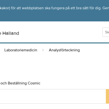
kor) för att webbplatsen ska fungera på ett bra sätt för dig. Gen
e Halland
Laboratoriemedicin
Analysförteckning
och Beställning Cosmic