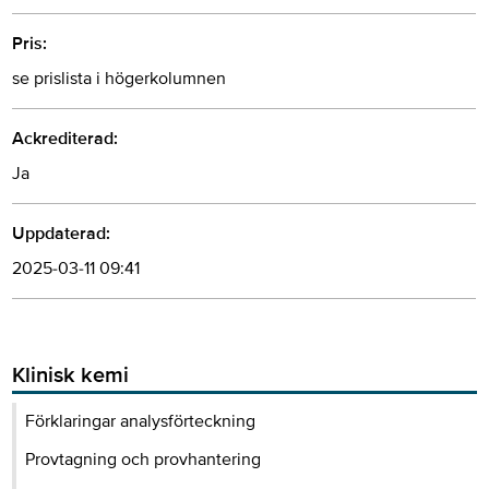
Pris:
se prislista i högerkolumnen
Ackrediterad:
Ja
Uppdaterad:
2025-03-11 09:41
Klinisk kemi
Förklaringar analysförteckning
Provtagning och provhantering