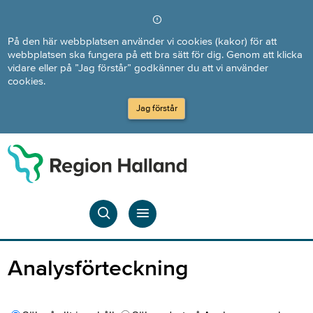
Direkt till innehållet
På den här webbplatsen använder vi cookies (kakor) för att
webbplatsen ska fungera på ett bra sätt för dig. Genom att klicka
vidare eller på ”Jag förstår” godkänner du att vi använder
cookies.
Jag förstår
Analysförteckning