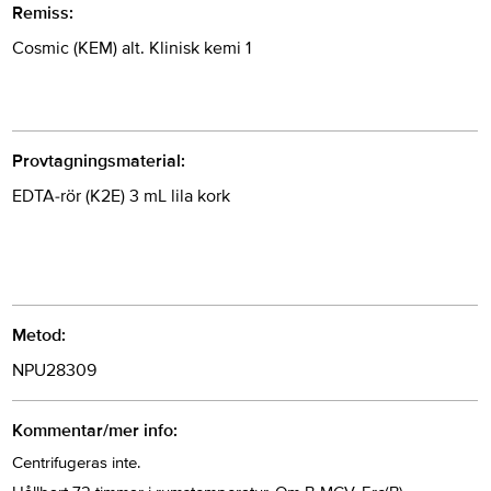
Remiss:
Cosmic (KEM) alt. Klinisk kemi 1
Provtagningsmaterial:
EDTA-rör (K2E) 3 mL lila kork
Metod:
NPU28309
Kommentar/mer info:
Centrifugeras inte.