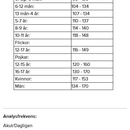
6-12 mån:
104 - 134
13 mån-4 år:
107 - 134
5-7 år:
110 - 137
8-9 år:
114 - 140
10-11 år:
118 - 148
Flickor:
12-17 år:
116 - 149
Pojkar:
12-15 år:
120 - 160
16-17 år:
130 - 170
Kvinnor:
117 - 153
Män:
134 - 170
Analysfrekvens:
Akut/Dagligen