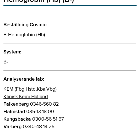
Beställning Cosmic:
B-Hemoglobin (Hb)
System:
B-
Analyserande lab:
KEM (Fbg,Hstd,Kba,Vbg)
Klinisk Kemi Halland
Falkenberg
0346-560 82
Halmstad
035-13 18 00
Kungsbacka
0300-56 51 67
Varberg
0340-48 14 25