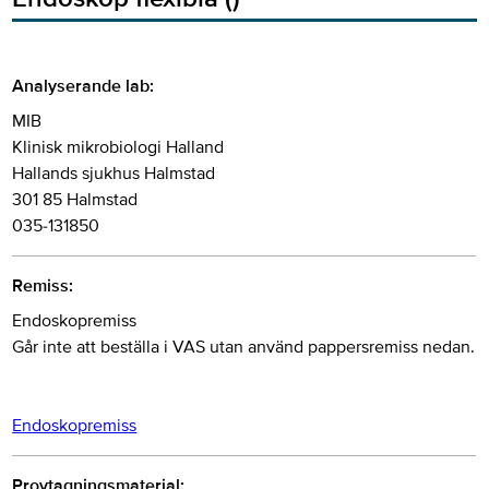
Analyserande lab:
MIB
Klinisk mikrobiologi Halland
Hallands sjukhus Halmstad
301 85 Halmstad
035-131850
Remiss:
Endoskopremiss
Går inte att beställa i VAS utan använd pappersremiss nedan.
Endoskopremiss
Provtagningsmaterial: