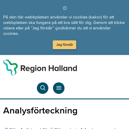
Direkt till innehållet
På den här webbplatsen använder vi cookies (kakor) för att
webbplatsen ska fungera på ett bra sätt för dig. Genom att klicka
vidare eller på ”Jag förstår” godkänner du att vi använder
cookies.
Jag förstår
Analysförteckning