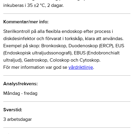
inkuberas i 35 ±2 °C, 2 dagar.
Kommentar/mer info:
Sterilkontroll på alla flexibla endoskop efter process i
diskdesinfektor och förvarat i torkskåp, klara att användas.
Exempel på skop: Bronkoskop, Duodenoskop (ERCP), EUS
(Endoskopisk ultraljudssonografi), EBUS (Endobronchialt
ultraljud), Gastroskop, Coloskop och Cytoskop.
För mer information var god se
vårdriktlinje
.
Analysfrekvens:
Måndag - fredag
Svarstid:
3 arbetsdagar