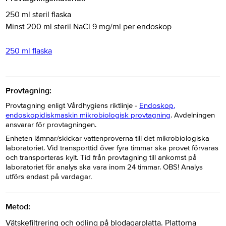
250 ml steril flaska
Minst 200 ml steril NaCl 9 mg/ml per endoskop
250 ml flaska
Provtagning:
Provtagning enligt Vårdhygiens riktlinje -
Endoskop,
endoskopidiskmaskin mikrobiologisk provtagning
. Avdelningen
ansvarar för provtagningen.
Enheten lämnar/skickar vattenproverna till det mikrobiologiska
laboratoriet. Vid transporttid över fyra timmar ska provet förvaras
och transporteras kylt. Tid från provtagning till ankomst på
laboratoriet för analys ska vara inom 24 timmar. OBS! Analys
utförs endast på vardagar.
Metod:
Vätskefiltrering och odling på blodagarplatta. Plattorna