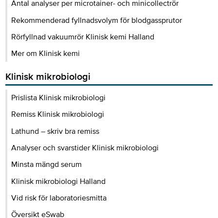
Antal analyser per microtainer- och minicollectrör
Rekommenderad fyllnadsvolym för blodgassprutor
Rörfyllnad vakuumrör Klinisk kemi Halland
Mer om Klinisk kemi
Klinisk mikrobiologi
Prislista Klinisk mikrobiologi
Remiss Klinisk mikrobiologi
Lathund – skriv bra remiss
Analyser och svarstider Klinisk mikrobiologi
Minsta mängd serum
Klinisk mikrobiologi Halland
Vid risk för laboratoriesmitta
Översikt eSwab