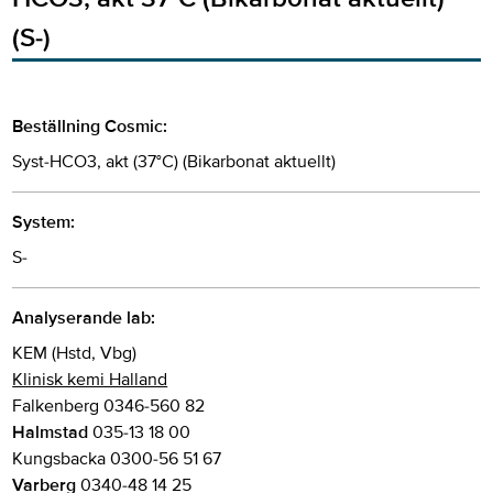
(S-)
Beställning Cosmic:
Syst-HCO3, akt (37°C) (Bikarbonat aktuellt)
System:
S-
Analyserande lab:
KEM (Hstd, Vbg)
Klinisk kemi Halland
Falkenberg 0346-560 82
Halmstad
035-13 18 00
Kungsbacka 0300-56 51 67
Varberg
0340-48 14 25