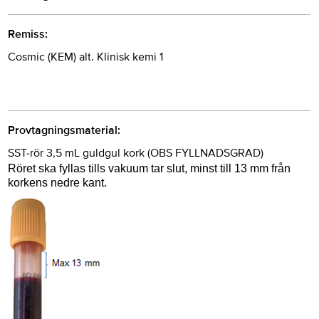
Remiss:
Cosmic (KEM) alt. Klinisk kemi 1
Provtagningsmaterial:
SST-rör 3,5 mL guldgul kork (OBS FYLLNADSGRAD)
Röret ska fyllas tills vakuum tar slut, minst till 13 mm från
korkens nedre kant.