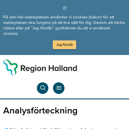
Direkt till innehållet
På den här webbplatsen använder vi cookies (kakor) för att
webbplatsen ska fungera på ett bra sätt för dig. Genom att klicka
vidare eller på ”Jag förstår” godkänner du att vi använder
cookies.
Jag förstår
Analysförteckning