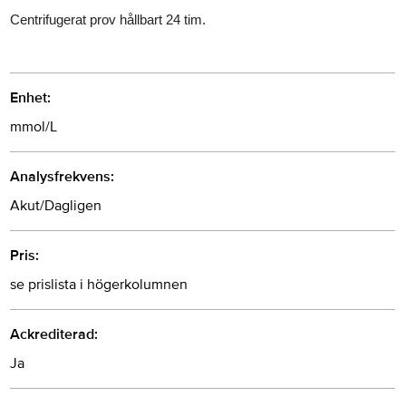
Centrifugerat prov hållbart 24 tim.
Enhet:
mmol/L
Analysfrekvens:
Akut/Dagligen
Pris:
se prislista i högerkolumnen
Ackrediterad:
Ja