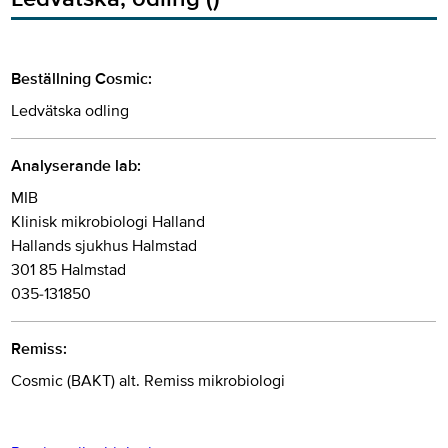
Beställning Cosmic:
Ledvätska odling
Analyserande lab:
MIB
Klinisk mikrobiologi Halland
Hallands sjukhus Halmstad
301 85 Halmstad
035-131850
Remiss:
Cosmic (BAKT) alt. Remiss mikrobiologi