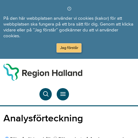
Direkt till innehållet
På den här webbplatsen använder vi cookies (kakor) för att
webbplatsen ska fungera på ett bra sätt för dig. Genom att klicka
vidare eller på ”Jag förstår” godkänner du att vi använder
cookies.
Jag förstår
Analysförteckning