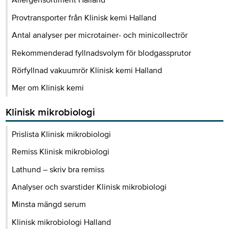
Allergensortiment Halland
Provtransporter från Klinisk kemi Halland
Antal analyser per microtainer- och minicollectrör
Rekommenderad fyllnadsvolym för blodgassprutor
Rörfyllnad vakuumrör Klinisk kemi Halland
Mer om Klinisk kemi
Klinisk mikrobiologi
Prislista Klinisk mikrobiologi
Remiss Klinisk mikrobiologi
Lathund – skriv bra remiss
Analyser och svarstider Klinisk mikrobiologi
Minsta mängd serum
Klinisk mikrobiologi Halland