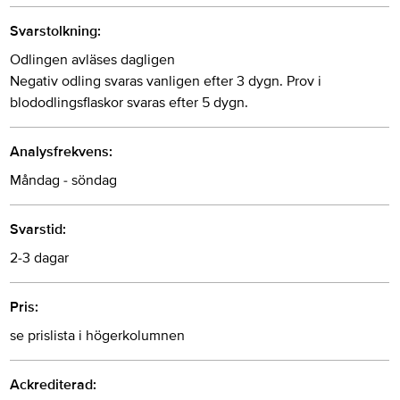
Svarstolkning:
Odlingen avläses dagligen
Negativ odling svaras vanligen efter 3 dygn. Prov i
blododlingsflaskor svaras efter 5 dygn.
Analysfrekvens:
Måndag - söndag
Svarstid:
2-3 dagar
Pris:
se prislista i högerkolumnen
Ackrediterad: