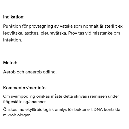
Indikation:
Punktion för provtagning av vätska som normalt är steril t ex
ledvätska, ascites, pleuravätska. Prov tas vid misstanke om
infektion.
Metod:
Aerob och anaerob odling.
Kommentar/mer info:
Om svampodling önskas måste detta skrivas i remissen under
frågeställning/anamnes.
Önskas molekylärbiologisk analys för bakteriellt DNA kontakta
mikrobiologen.