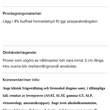
Provtagningsmaterial:
Lägg i 4% buffrad formaldehyd 10 ggr preparatmängden
Omhändertagande:
Prover som utgörs av nålbiopsier bör vara minst 2 cm långa.
Hos vuxna bör mellannål/grovnål användas.
Kommentar/mer info:
Ange klinisk frågeställning och förmodad diagnos samt, i tillämpliga
fall, resultat av leverprover (ASAT, ALAT, gamma-GT, ALP,
virusserologi, autoantikroppar). Ange även alkoholkonsumtion,