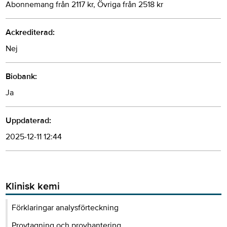
Abonnemang från 2117 kr, Övriga från 2518 kr
Ackrediterad:
Nej
Biobank:
Ja
Uppdaterad:
2025-12-11 12:44
Klinisk kemi
Förklaringar analysförteckning
Provtagning och provhantering