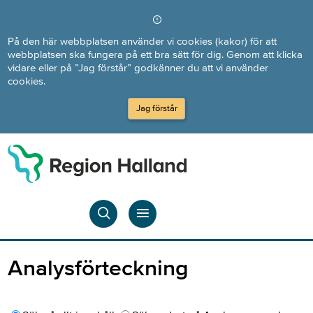
Direkt till innehållet
På den här webbplatsen använder vi cookies (kakor) för att
webbplatsen ska fungera på ett bra sätt för dig. Genom att klicka
vidare eller på ”Jag förstår” godkänner du att vi använder
cookies.
Jag förstår
Analysförteckning