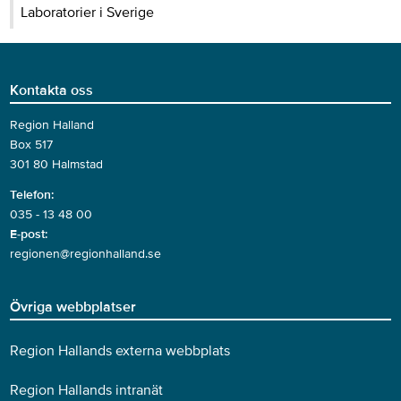
Laboratorier i Sverige
Kontakta oss
Region Halland
Box 517
301 80 Halmstad
Telefon:
035 - 13 48 00
E-post:
regionen@regionhalland.se
Övriga webbplatser
Region Hallands externa webbplats
Region Hallands intranät