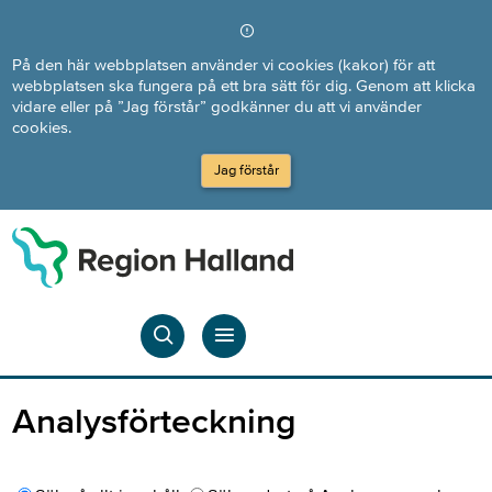
Direkt till innehållet
På den här webbplatsen använder vi cookies (kakor) för att
webbplatsen ska fungera på ett bra sätt för dig. Genom att klicka
vidare eller på ”Jag förstår” godkänner du att vi använder
cookies.
Jag förstår
Analysförteckning