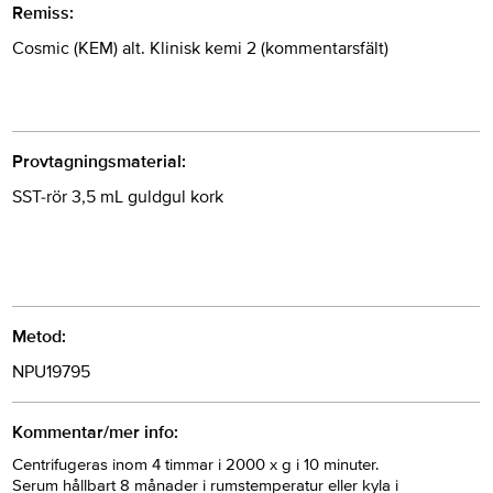
Remiss:
Cosmic (KEM) alt. Klinisk kemi 2 (kommentarsfält)
Provtagningsmaterial:
SST-rör 3,5 mL guldgul kork
Metod:
NPU19795
Kommentar/mer info:
Centrifugeras inom 4 timmar i 2000 x g i 10 minuter.
Serum hållbart 8 månader i rumstemperatur eller kyla i