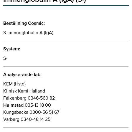
Beställning Cosmic:
S-Immunglobulin A (IgA)
System:
S-
Analyserande lab:
KEM (Hstd)
Klinisk Kemi Halland
Falkenberg 0346-560 82
Halmstad
035-13 18 00
Kungsbacka 0300-56 51 67
Varberg 0340-48 14 25