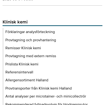
Klinisk kemi
Förklaringar analysförteckning
Provtagning och provhantering
Remisser Klinisk kemi
Provtagning med extern remiss
Prislista Klinisk kemi
Referensintervall
Allergensortiment Halland
Provtransporter från Klinisk kemi Halland
Antal analyser per microtainer- och minicollectrör
Rekommenderad fyllnadsvolym för blodgassprutor