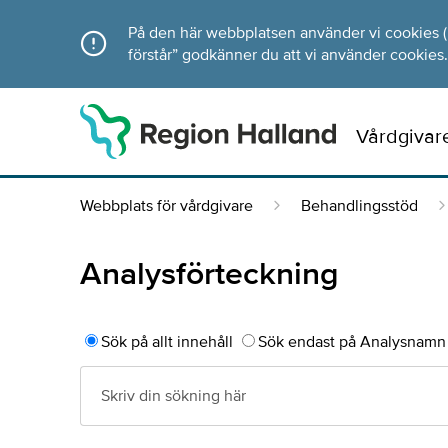
Direkt till innehållet
På den här webbplatsen använder vi cookies (ka
förstår” godkänner du att vi använder cookies.
Vårdgivar
Webbplats för vårdgivare
Behandlingsstöd
Analysförteckning
Sök på allt innehåll
Sök endast på Analysnamn 