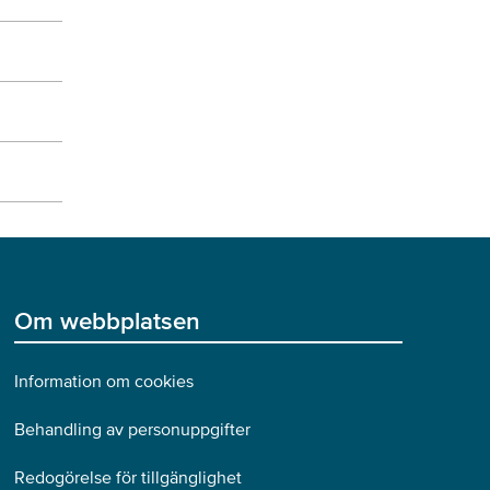
Om webbplatsen
Information om cookies
Behandling av personuppgifter
Redogörelse för tillgänglighet