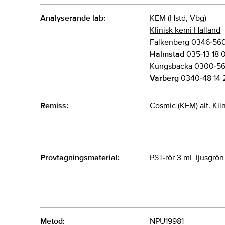
Analyserande lab:
KEM (Hstd, Vbg)
Klinisk kemi Halland
Falkenberg 0346-56
Halmstad
035-13 18 
Kungsbacka 0300-56
Varberg
0340-48 14 
Remiss:
Cosmic (KEM) alt. Kli
Provtagningsmaterial:
PST-rör 3 mL ljusgrön
Metod:
NPU19981