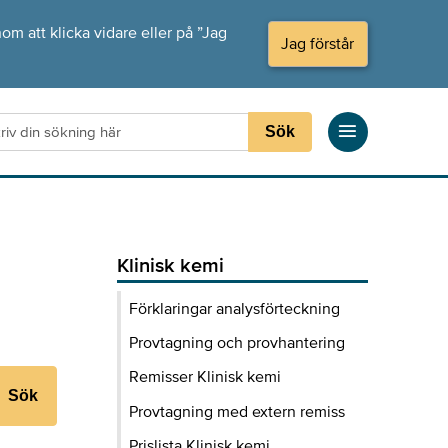
om att klicka vidare eller på ”Jag
Jag förstår
Sök
Klinisk kemi
Förklaringar analysförteckning
Provtagning och provhantering
Remisser Klinisk kemi
Sök
Provtagning med extern remiss
Prislista Klinisk kemi