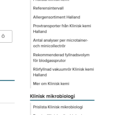
Referensintervall
Allergensortiment Halland
Provtransporter från Klinisk kemi
Halland
Ö
Antal analyser per microtainer-
och minicollectrör
Rekommenderad fyllnadsvolym
för blodgassprutor
Rörfyllnad vakuumrör Klinisk kemi
Halland
Mer om Klinisk kemi
Klinisk mikrobiologi
Prislista Klinisk mikrobiologi