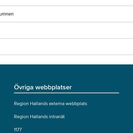
olumnen
Övriga webbplatser
Region Hallands externa webbplats
Region Hallands intranät
1177