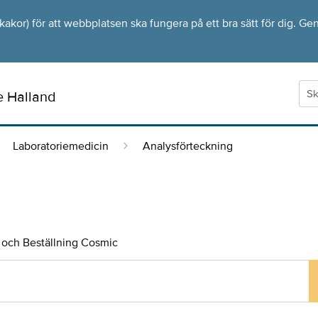
kor) för att webbplatsen ska fungera på ett bra sätt för dig. Gen
e Halland
Laboratoriemedicin
Analysförteckning
och Beställning Cosmic