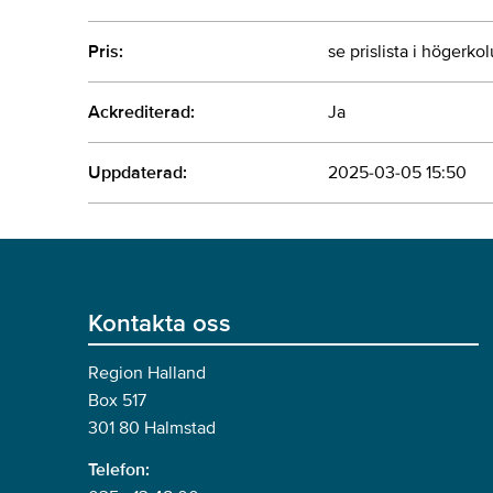
Pris:
se prislista i högerk
Ackrediterad:
Ja
Uppdaterad:
2025-03-05 15:50
Kontakta oss
Region Halland
Box 517
301 80 Halmstad
Telefon: