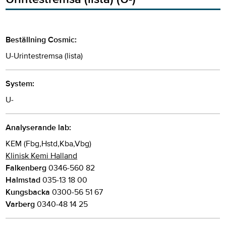
Beställning Cosmic:
U-Urintestremsa (lista)
System:
U-
Analyserande lab:
KEM (Fbg,Hstd,Kba,Vbg)
Klinisk Kemi Halland
Falkenberg
0346-560 82
Halmstad
035-13 18 00
Kungsbacka
0300-56 51 67
Varberg
0340-48 14 25