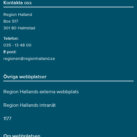
Kontakta oss
Region Halland
Box 517
301 80 Halmstad
Telefon:
035 - 13 48 00
E-post:
regionen@regionhalland.se
Övriga webbplatser
Region Hallands externa webbplats
Region Hallands intranät
1177
Om webbplatsen