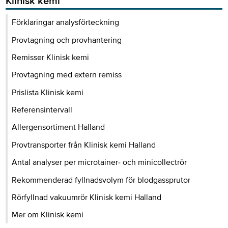
Klinisk kemi
Förklaringar analysförteckning
Provtagning och provhantering
Remisser Klinisk kemi
Provtagning med extern remiss
Prislista Klinisk kemi
Referensintervall
Allergensortiment Halland
Provtransporter från Klinisk kemi Halland
Antal analyser per microtainer- och minicollectrör
Rekommenderad fyllnadsvolym för blodgassprutor
Rörfyllnad vakuumrör Klinisk kemi Halland
Mer om Klinisk kemi