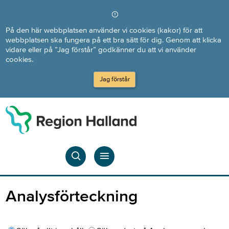
Direkt till innehållet
På den här webbplatsen använder vi cookies (kakor) för att
webbplatsen ska fungera på ett bra sätt för dig. Genom att klicka
vidare eller på ”Jag förstår” godkänner du att vi använder
cookies.
Jag förstår
Analysförteckning