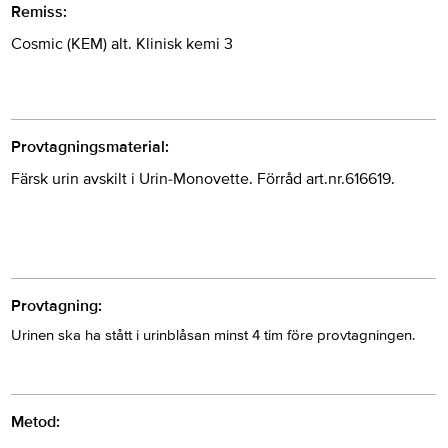
Remiss:
Cosmic (KEM) alt. Klinisk kemi 3
Provtagningsmaterial:
Färsk urin avskilt i Urin-Monovette. Förråd art.nr.616619.
Provtagning:
Urinen ska ha stått i urinblåsan minst 4 tim före provtagningen.
Metod: