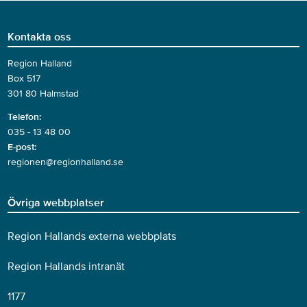
Kontakta oss
Region Halland
Box 517
301 80 Halmstad
Telefon:
035 - 13 48 00
E-post:
regionen@regionhalland.se
Övriga webbplatser
Region Hallands externa webbplats
Region Hallands intranät
1177