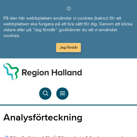
Direkt till innehållet
På den här webbplatsen använder vi cookies (kakor) för att
webbplatsen ska fungera på ett bra sätt för dig. Genom att klicka
vidare eller på ”Jag förstår” godkänner du att vi använder
cookies.
Jag förstår
Analysförteckning