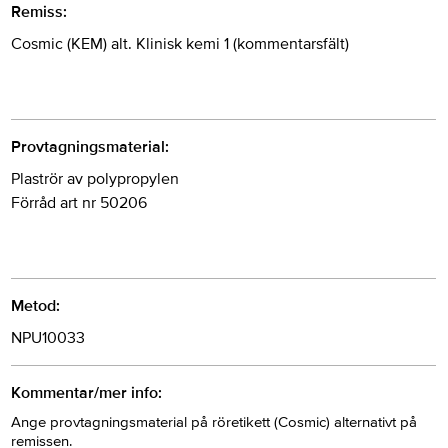
Remiss:
Cosmic (KEM) alt. Klinisk kemi 1 (kommentarsfält)
Provtagningsmaterial:
Plaströr av polypropylen
Förråd art nr 50206
Metod:
NPU10033
Kommentar/mer info:
Ange provtagningsmaterial på röretikett (Cosmic) alternativt på
remissen.