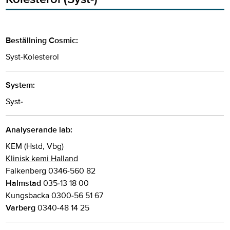
Beställning Cosmic:
Syst-Kolesterol
System:
Syst-
Analyserande lab:
KEM (Hstd, Vbg)
Klinisk kemi Halland
Falkenberg 0346-560 82
Halmstad
035-13 18 00
Kungsbacka 0300-56 51 67
Varberg
0340-48 14 25