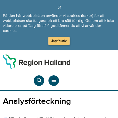
Direkt till innehållet
På den här webbplatsen använder vi cookies (kakor) för att
webbplatsen ska fungera på ett bra sätt för dig. Genom att klicka
vidare eller på ”Jag förstår” godkänner du att vi använder
cookies.
Jag förstår
Analysförteckning