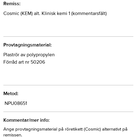
Remiss:
Cosmic (KEM) alt. Klinisk kemi 1 (kommentarsfält)
Provtagningsmaterial:
Plaströr av polypropylen
Förråd art nr 50206
Metod:
NPU08651
Kommentar/mer info:
Ange provtagningsmaterial på röretikett (Cosmic) alternativt på
remissen.