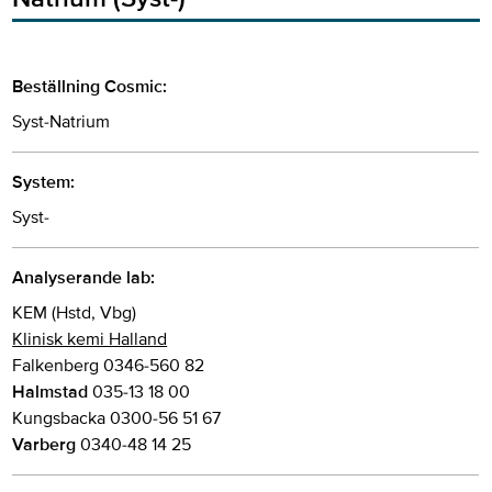
Beställning Cosmic:
Syst-Natrium
System:
Syst-
Analyserande lab:
KEM (Hstd, Vbg)
Klinisk kemi Halland
Falkenberg 0346-560 82
Halmstad
035-13 18 00
Kungsbacka 0300-56 51 67
Varberg
0340-48 14 25