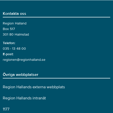
Kontakta oss
Region Halland
Box 517
301 80 Halmstad
Telefon:
035 - 13 48 00
E-post:
regionen@regionhalland.se
Övriga webbplatser
Region Hallands externa webbplats
Region Hallands intranät
1177