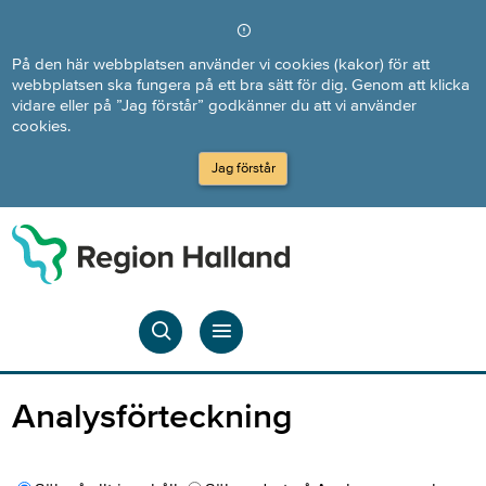
Direkt till innehållet
På den här webbplatsen använder vi cookies (kakor) för att
webbplatsen ska fungera på ett bra sätt för dig. Genom att klicka
vidare eller på ”Jag förstår” godkänner du att vi använder
cookies.
Jag förstår
Analysförteckning