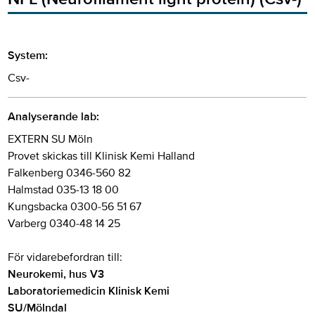
System:
Csv-
Analyserande lab:
EXTERN SU Möln
Provet skickas till Klinisk Kemi Halland
Falkenberg 0346-560 82
Halmstad 035-13 18 00
Kungsbacka 0300-56 51 67
Varberg 0340-48 14 25
För vidarebefordran till:
Neurokemi, hus V3
Laboratoriemedicin Klinisk Kemi
SU/Mölndal