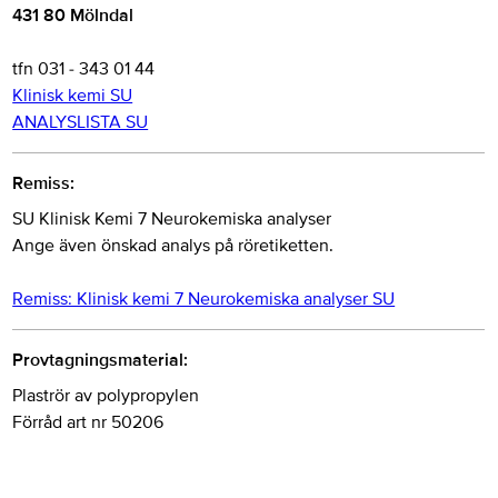
431 80 Mölndal
tfn 031 - 343 01 44
Klinisk kemi SU
ANALYSLISTA SU
Remiss:
SU Klinisk Kemi 7 Neurokemiska analyser
Ange även önskad analys på röretiketten.
Remiss: Klinisk kemi 7 Neurokemiska analyser SU
Provtagningsmaterial:
Plaströr av polypropylen
Förråd art nr 50206