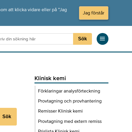
om att klicka vidare eller på ”Jag
Jag förstår
Sök
Klinisk kemi
Förklaringar analysförteckning
Provtagning och provhantering
Remisser Klinisk kemi
Sök
Provtagning med extern remiss
Prislista Klinisk kemi