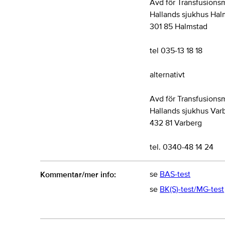
Avd för Transfusions
Hallands sjukhus Hal
301 85 Halmstad
tel 035-13 18 18
alternativt
Avd för Transfusions
Hallands sjukhus Var
432 81 Varberg
tel. 0340-48 14 24
se
BAS-test
Kommentar/mer info:
se
BK(S)-test/MG-test