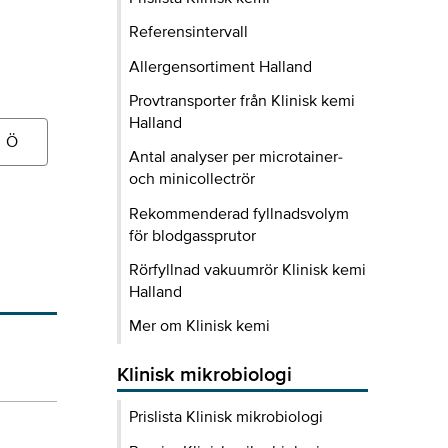
Referensintervall
Allergensortiment Halland
Provtransporter från Klinisk kemi
Halland
Ö
Antal analyser per microtainer-
och minicollectrör
Rekommenderad fyllnadsvolym
för blodgassprutor
Rörfyllnad vakuumrör Klinisk kemi
Halland
Mer om Klinisk kemi
Klinisk mikrobiologi
Prislista Klinisk mikrobiologi