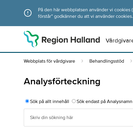
Direkt till innehållet
På den här webbplatsen använder vi cookies (ka
förstår” godkänner du att vi använder cookies.
Vårdgivar
Webbplats för vårdgivare
Behandlingsstöd
Analysförteckning
Sök på allt innehåll
Sök endast på Analysnamn 