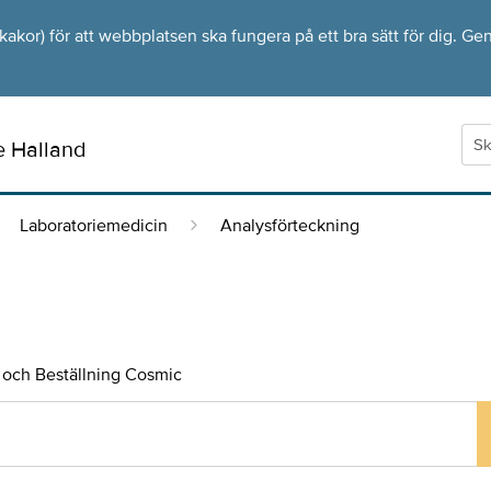
kor) för att webbplatsen ska fungera på ett bra sätt för dig. Gen
e Halland
Laboratoriemedicin
Analysförteckning
och Beställning Cosmic