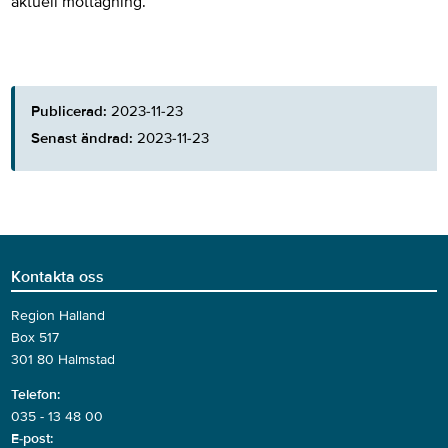
aktuell mottagning.
Publicerad:
2023-11-23
Senast ändrad:
2023-11-23
Kontakta oss
Region Halland
Box 517
301 80 Halmstad
Telefon:
035 - 13 48 00
E-post: