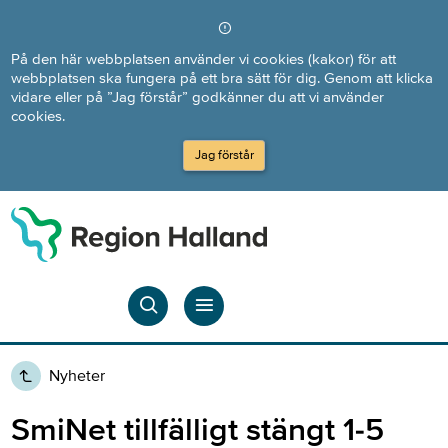
Direkt till innehållet
På den här webbplatsen använder vi cookies (kakor) för att
webbplatsen ska fungera på ett bra sätt för dig. Genom att klicka
vidare eller på ”Jag förstår” godkänner du att vi använder
cookies.
Jag förstår
Nyheter
SmiNet tillfälligt stängt 1-5