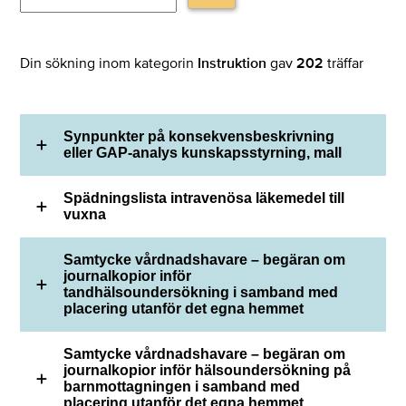
Din sökning inom kategorin
Instruktion
gav
202
träffar
Synpunkter på konsekvensbeskrivning
eller GAP-analys kunskapsstyrning, mall
Spädningslista intravenösa läkemedel till
vuxna
Samtycke vårdnadshavare – begäran om
journalkopior inför
tandhälsoundersökning i samband med
placering utanför det egna hemmet
Samtycke vårdnadshavare – begäran om
journalkopior inför hälsoundersökning på
barnmottagningen i samband med
placering utanför det egna hemmet