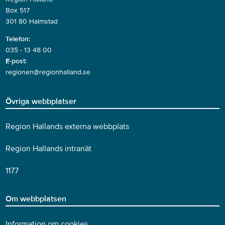
Box 517
301 80 Halmstad
Telefon:
035 - 13 48 00
E-post:
regionen@regionhalland.se
Övriga webbplatser
Region Hallands externa webbplats
Region Hallands intranät
1177
Om webbplatsen
Information om cookies