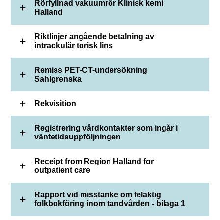
Rörfyllnad vakuumrör Klinisk kemi
Halland
Riktlinjer angående betalning av
intraokulär torisk lins
Remiss PET-CT-undersökning
Sahlgrenska
Rekvisition
Registrering vårdkontakter som ingår i
väntetidsuppföljningen
Receipt from Region Halland for
outpatient care
Rapport vid misstanke om felaktig
folkbokföring inom tandvården - bilaga 1