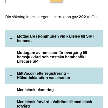
Din sökning inom kategorin
Instruktion
gav
202
träffar
Mottagare i kommunen vid kallelse till SIP i
hemmet
Mottagare av remisser för övergång till
hemsjukvård och enstaka hembesök i
Lifecare SP
MittVaccin efterregistrering –
Hälsodeklaration vaccination
Medicinsk planering
Medicinsk fotvård - Valfrihet till medicinsk
fotvård