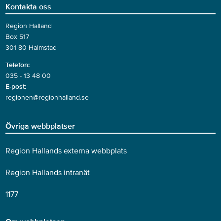
Kontakta oss
Region Halland
Box 517
301 80 Halmstad
Telefon:
035 - 13 48 00
E-post:
regionen@regionhalland.se
Övriga webbplatser
Region Hallands externa webbplats
Region Hallands intranät
1177