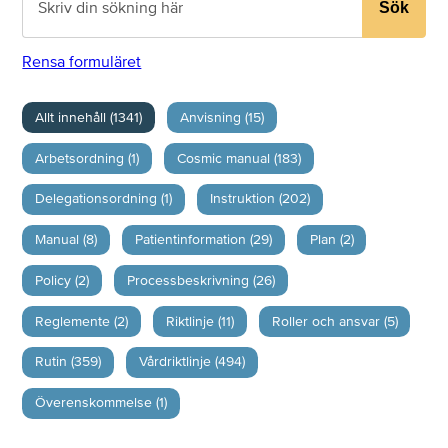
Sök
Rensa formuläret
Allt innehåll (1341)
Anvisning (15)
Arbetsordning (1)
Cosmic manual (183)
Delegationsordning (1)
Instruktion (202)
Manual (8)
Patientinformation (29)
Plan (2)
Policy (2)
Processbeskrivning (26)
Reglemente (2)
Riktlinje (11)
Roller och ansvar (5)
Rutin (359)
Vårdriktlinje (494)
Överenskommelse (1)