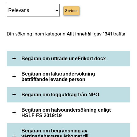
Sortera
Din sökning inom kategorin
Allt innehåll
gav
1341
träffar
Begäran om utträde ur eFrikort.docx
Begäran om läkarundersökning
beträffande levande person
Begäran om loggutdrag från NPÖ
Begäran om hälsoundersökning enligt
HSLF-FS 2019:19
Begäran om begränsning av
vårdnadshavares åtkomst till