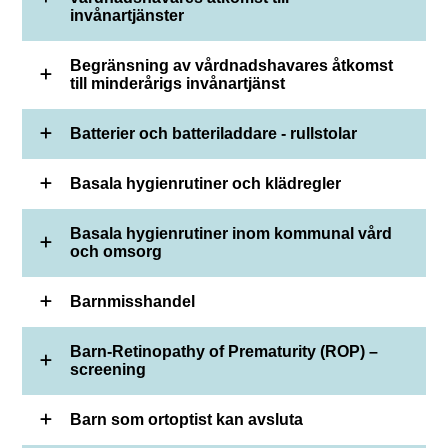
invånartjänster
Begränsning av vårdnadshavares åtkomst
till minderårigs invånartjänst
Batterier och batteriladdare - rullstolar
Basala hygienrutiner och klädregler
Basala hygienrutiner inom kommunal vård
och omsorg
Barnmisshandel
Barn-Retinopathy of Prematurity (ROP) –
screening
Barn som ortoptist kan avsluta