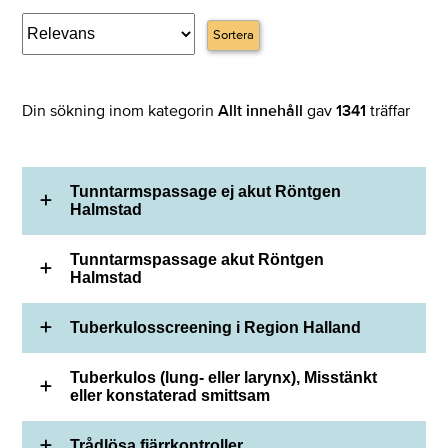
Sortera
Din sökning inom kategorin
Allt innehåll
gav
1341
träffar
Tunntarmspassage ej akut Röntgen
Halmstad
Tunntarmspassage akut Röntgen
Halmstad
Tuberkulosscreening i Region Halland
Tuberkulos (lung- eller larynx), Misstänkt
eller konstaterad smittsam
Trådlösa fjärrkontroller