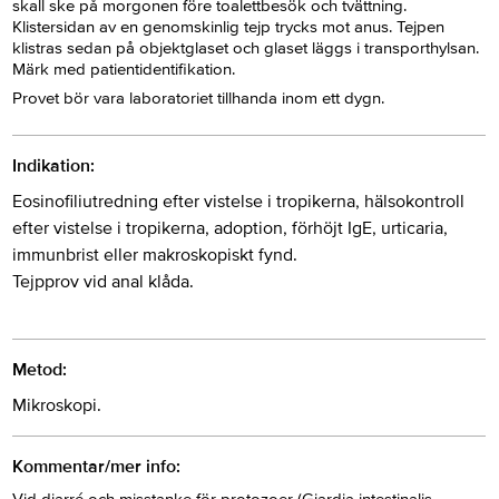
skall ske på morgonen före toalettbesök och tvättning.
Klistersidan av en genomskinlig tejp trycks mot anus. Tejpen
klistras sedan på objektglaset och glaset läggs i transporthylsan.
Märk med patientidentifikation.
Provet bör vara laboratoriet tillhanda inom ett dygn.
Indikation:
Eosinofiliutredning efter vistelse i tropikerna, hälsokontroll
efter vistelse i tropikerna, adoption, förhöjt IgE, urticaria,
immunbrist eller makroskopiskt fynd.
Tejpprov vid anal klåda.
Metod:
Mikroskopi.
Kommentar/mer info: