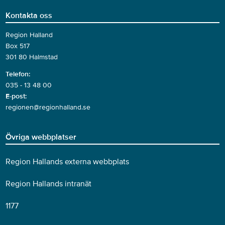
Kontakta oss
Region Halland
Box 517
301 80 Halmstad
Telefon:
035 - 13 48 00
E-post:
regionen@regionhalland.se
Övriga webbplatser
Region Hallands externa webbplats
Region Hallands intranät
1177