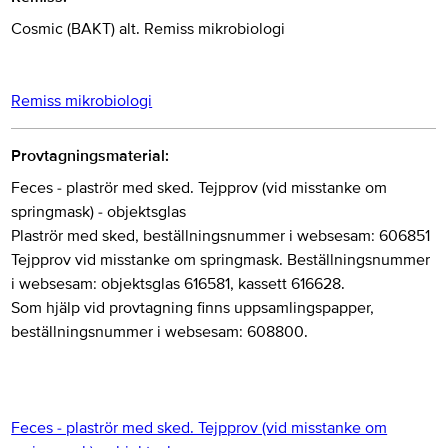
Cosmic (BAKT) alt. Remiss mikrobiologi
Remiss mikrobiologi
Provtagningsmaterial:
Feces - plaströr med sked. Tejpprov (vid misstanke om
springmask) - objektsglas
Plaströr med sked, beställningsnummer i websesam: 606851
Tejpprov vid misstanke om springmask. Beställningsnummer
i websesam: objektsglas 616581, kassett 616628.
Som hjälp vid provtagning finns uppsamlingspapper,
beställningsnummer i websesam: 608800.
Feces - plaströr med sked. Tejpprov (vid misstanke om