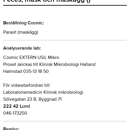
Beställning Cosmic:
Parasit (maskägg)
Analyserande lab:
Cosmic EXTERN USiL Mikro
Provet skickas till Klinisk Mikrobiologi Halland
Halmstad 035-13 18 50
För vidarebefordran till:
Laboratoriemedicin Klinisk mikrobiologi
Sölvegatan 23 B, Byggnad 71
222 42 Lund
046-173250
Remiss: