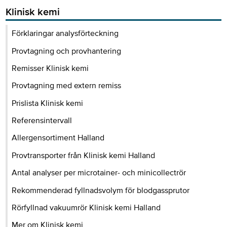
Klinisk kemi
Förklaringar analysförteckning
Provtagning och provhantering
Remisser Klinisk kemi
Provtagning med extern remiss
Prislista Klinisk kemi
Referensintervall
Allergensortiment Halland
Provtransporter från Klinisk kemi Halland
Antal analyser per microtainer- och minicollectrör
Rekommenderad fyllnadsvolym för blodgassprutor
Rörfyllnad vakuumrör Klinisk kemi Halland
Mer om Klinisk kemi