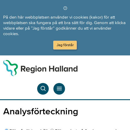
Direkt till innehållet
På den här webbplatsen använder vi cookies (kakor) för att
webbplatsen ska fungera på ett bra sätt för dig. Genom att klicka
vidare eller på ”Jag förstår” godkänner du att vi använder
cookies.
Jag förstår
Analysförteckning