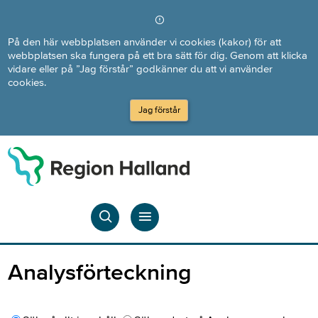
Direkt till innehållet
På den här webbplatsen använder vi cookies (kakor) för att
webbplatsen ska fungera på ett bra sätt för dig. Genom att klicka
vidare eller på ”Jag förstår” godkänner du att vi använder
cookies.
Jag förstår
Analysförteckning