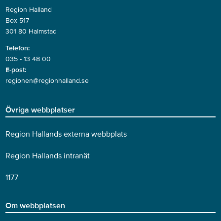
Region Halland
Box 517
301 80 Halmstad
Telefon:
035 - 13 48 00
E-post:
regionen@regionhalland.se
Övriga webbplatser
Region Hallands externa webbplats
Region Hallands intranät
1177
Om webbplatsen