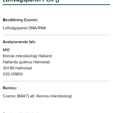
Beställning Cosmic:
Luftvägspanel DNA/RNA
Analyserande lab:
MIB
Klinisk mikrobiologi Halland
Hallands sjukhus Halmstad
301 85 Halmstad
035-131850
Remiss:
Cosmic (BAKT) alt. Remiss mikrobiologi